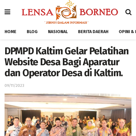
HOME
BLOG
NASIONAL
BERITA DAERAH
OPINI &
DPMPD Kaltim Gelar Pelatihan
Website Desa Bagi Aparatur
dan Operator Desa di Kaltim.
09/11/2023