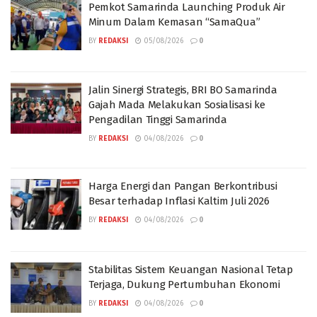
Pemkot Samarinda Launching Produk Air
Minum Dalam Kemasan “SamaQua”
BY
REDAKSI
05/08/2026
0
Jalin Sinergi Strategis, BRI BO Samarinda
Gajah Mada Melakukan Sosialisasi ke
Pengadilan Tinggi Samarinda
BY
REDAKSI
04/08/2026
0
Harga Energi dan Pangan Berkontribusi
Besar terhadap Inflasi Kaltim Juli 2026
BY
REDAKSI
04/08/2026
0
Stabilitas Sistem Keuangan Nasional Tetap
Terjaga, Dukung Pertumbuhan Ekonomi
BY
REDAKSI
04/08/2026
0