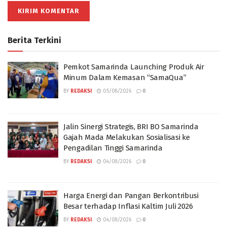
Berita Terkini
Pemkot Samarinda Launching Produk Air
Minum Dalam Kemasan “SamaQua”
BY
REDAKSI
05/08/2026
0
Jalin Sinergi Strategis, BRI BO Samarinda
Gajah Mada Melakukan Sosialisasi ke
Pengadilan Tinggi Samarinda
BY
REDAKSI
04/08/2026
0
Harga Energi dan Pangan Berkontribusi
Besar terhadap Inflasi Kaltim Juli 2026
BY
REDAKSI
04/08/2026
0