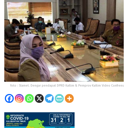
foto : Slamet. Dengar pendapat DPRD Kaltim & Pemprov Kaltim Video Confrens