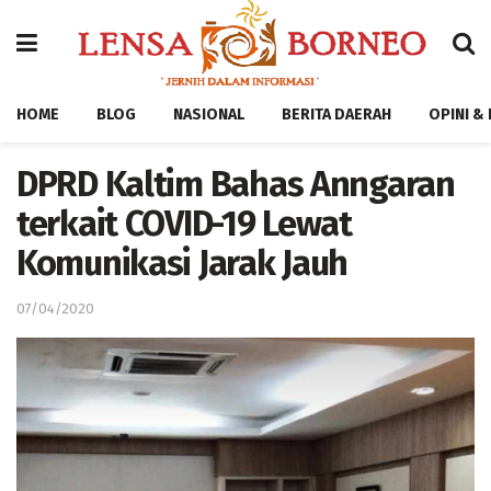
HOME
BLOG
NASIONAL
BERITA DAERAH
OPINI &
DPRD Kaltim Bahas Anngaran
terkait COVID-19 Lewat
Komunikasi Jarak Jauh
07/04/2020