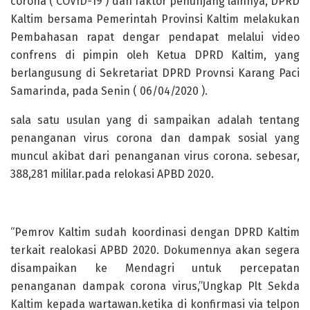
corona ( COVID-19 ) dan faktor penunjang lainnya, DPRD
Kaltim bersama Pemerintah Provinsi Kaltim melakukan
Pembahasan rapat dengar pendapat melalui video
confrens di pimpin oleh Ketua DPRD Kaltim, yang
berlangusung di Sekretariat DPRD Provnsi Karang Paci
Samarinda, pada Senin ( 06/04/2020 ).
sala satu usulan yang di sampaikan adalah tentang
penanganan virus corona dan dampak sosial yang
muncul akibat dari penanganan virus corona. sebesar,
388,281 mililar.pada relokasi APBD 2020.
“Pemrov Kaltim sudah koordinasi dengan DPRD Kaltim
terkait realokasi APBD 2020. Dokumennya akan segera
disampaikan ke Mendagri untuk percepatan
penanganan dampak corona virus,”Ungkap Plt Sekda
Kaltim kepada wartawan.ketika di konfirmasi via telpon