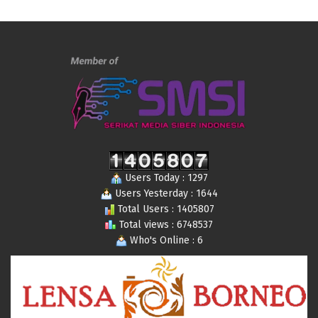
Users Today : 1297
Users Yesterday : 1644
Total Users : 1405807
Total views : 6748537
Who's Online : 6