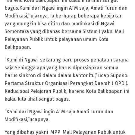
“Karena Kota Balikpapan ini kalau kita lihat sangat
bagus.Kami dari Ngawi ingin ATM saja, Amati Turun dan
Modifikasi,” ujarnya. Ia berharap beberapa kebijakan
yang mungkin bisa ditiru dan modifikasi di Ngawi.
Sementara yang dibahas bersama Sistem I yakni Mall
Pelayanan Publik untuk pelayanan umum Kota
Balikpapan.
“Kami di Ngawi sekarang baru proses penataan sarana
saja.Sehingga apa yang harus dipersiapkan semua
harus sinkron di dalam dalam kantor itu,” ucap Supeno.
Pertama Struktur Organisasi Perangkat Daerah ( OPD ).
Kedua soal Pelajaran Publik, karena Kota Balikpapan ini
kalau kita lihat sangat bagus.
“Kami dari Ngawi ingin ATM saja.Amati Turun dan
Modifikasi,”ucapnya.
Yang dibahas yakni MPP Mall Pelayanan Publik untuk