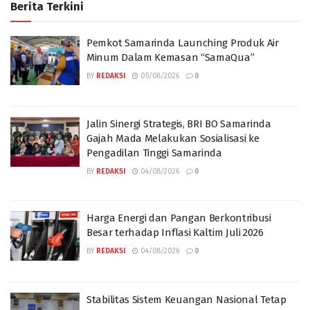
Berita Terkini
Pemkot Samarinda Launching Produk Air
Minum Dalam Kemasan “SamaQua”
BY
REDAKSI
05/08/2026
0
Jalin Sinergi Strategis, BRI BO Samarinda
Gajah Mada Melakukan Sosialisasi ke
Pengadilan Tinggi Samarinda
BY
REDAKSI
04/08/2026
0
Harga Energi dan Pangan Berkontribusi
Besar terhadap Inflasi Kaltim Juli 2026
BY
REDAKSI
04/08/2026
0
Stabilitas Sistem Keuangan Nasional Tetap