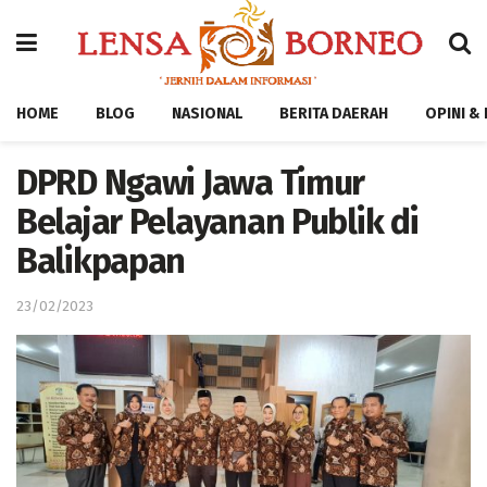
HOME
BLOG
NASIONAL
BERITA DAERAH
OPINI &
DPRD Ngawi Jawa Timur
Belajar Pelayanan Publik di
Balikpapan
23/02/2023