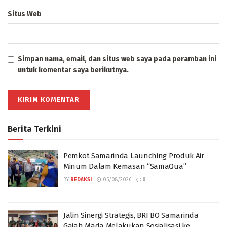
Situs Web
Simpan nama, email, dan situs web saya pada peramban ini
untuk komentar saya berikutnya.
Berita Terkini
Pemkot Samarinda Launching Produk Air
Minum Dalam Kemasan “SamaQua”
BY
REDAKSI
05/08/2026
0
Jalin Sinergi Strategis, BRI BO Samarinda
Gajah Mada Melakukan Sosialisasi ke