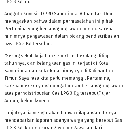
LPG 3 Kg ini.
Anggota Komisi I DPRD Samarinda, Adnan Faridhan
menegaskan bahwa dalam permasalahan ini pihak
Pertamina yang bertanggung jawab penuh. Karena
minimnya pengawasan dalam bidang pendistribusian
Gas LPG 3 Kg tersebut.
“Sering sekali kejadian seperti ini berulang ditiap
tahunnya, dan kelangkaan gas ini terjadi di Kota
Samarinda dan kota-kota lainnya ya di Kalimantan
Timur. Saya rasa kita perlu memanggil Pertamina,
karena mereka yang mengatur dan bertanggung jawab
atas perndistribusian Gas LPG 3 Kg tersebut,” ujar
Adnan, belum lama ini.
Lanjutnya, ia mengatakan bahwa dilapangan dirinya
mendapatkan laporan adanya warga yang berebut Gas
LPG 3 Kg, karena kurangnya pengawasan dari