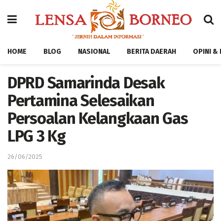
HOME
BLOG
NASIONAL
BERITA DAERAH
OPINI &
DPRD Samarinda Desak
Pertamina Selesaikan
Persoalan Kelangkaan Gas
LPG 3 Kg
26/06/2025