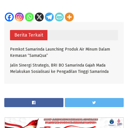
Berita Terkait
Pemkot Samarinda Launching Produk Air Minum Dalam
Kemasan “SamaQua”
Jalin Sinergi Strategis, BRI BO Samarinda Gajah Mada
Melakukan Sosialisasi ke Pengadilan Tinggi Samarinda