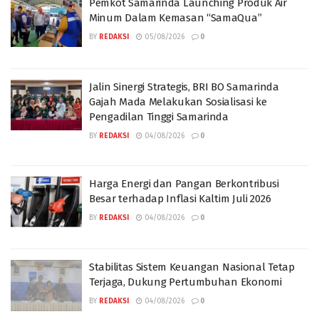
Pemkot Samarinda Launching Produk Air
Minum Dalam Kemasan “SamaQua”
BY
REDAKSI
05/08/2026
0
Jalin Sinergi Strategis, BRI BO Samarinda
Gajah Mada Melakukan Sosialisasi ke
Pengadilan Tinggi Samarinda
BY
REDAKSI
04/08/2026
0
Harga Energi dan Pangan Berkontribusi
Besar terhadap Inflasi Kaltim Juli 2026
BY
REDAKSI
04/08/2026
0
Stabilitas Sistem Keuangan Nasional Tetap
Terjaga, Dukung Pertumbuhan Ekonomi
BY
REDAKSI
04/08/2026
0