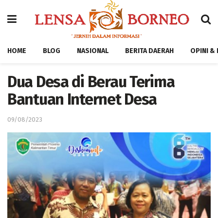
HOME
BLOG
NASIONAL
BERITA DAERAH
OPINI &
Dua Desa di Berau Terima
Bantuan Internet Desa
09/08/2023