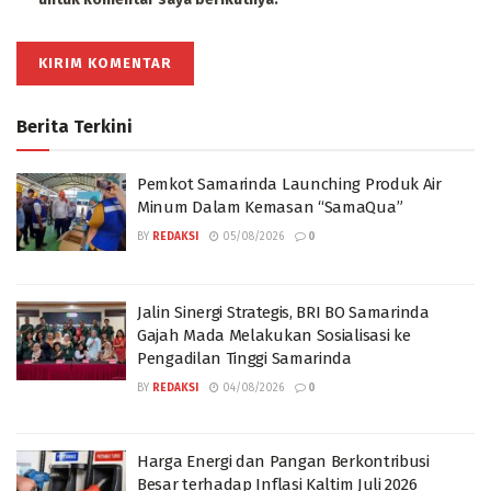
Berita Terkini
Pemkot Samarinda Launching Produk Air
Minum Dalam Kemasan “SamaQua”
BY
REDAKSI
05/08/2026
0
Jalin Sinergi Strategis, BRI BO Samarinda
Gajah Mada Melakukan Sosialisasi ke
Pengadilan Tinggi Samarinda
BY
REDAKSI
04/08/2026
0
Harga Energi dan Pangan Berkontribusi
Besar terhadap Inflasi Kaltim Juli 2026