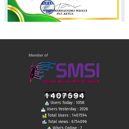
Users Today : 1058
Users Yesterday : 2026
Total Users : 1407594
Total views : 6754096
Who's Online : 7