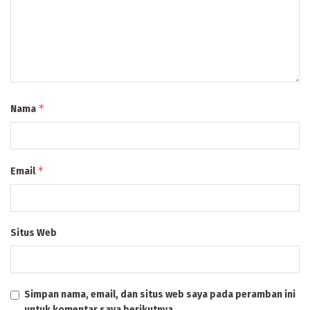
*
Nama
*
Email
Situs Web
Simpan nama, email, dan situs web saya pada peramban ini
untuk komentar saya berikutnya.