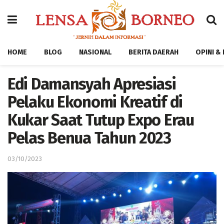
HOME
BLOG
NASIONAL
BERITA DAERAH
OPINI &
Edi Damansyah Apresiasi
Pelaku Ekonomi Kreatif di
Kukar Saat Tutup Expo Erau
Pelas Benua Tahun 2023
03/10/2023