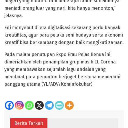
negeri yang nonton. Tapi beberapa tahun sebelumnya
menjadi orang luar yang nari, kita hanya menonton,”
jelasnya.
Edi menyebut di era digitalisasi sekarang perlu banyak
kreatifitas, agar para pelaku seni budaya serta ekonomi
kreatif bisa berkembang dengan baik mengikuti zaman.
Pada malam penutupan Expo Erau Pelas Benua ini
dimeriahkan oleh penampilan grup musik EL-Corona
yang membawakan sejumlah lagu andalan yang
membuat para penonton berjoget bersama memenuhi
panggung utama (YL/ADV/Kominfokukar)
Berita Terkait