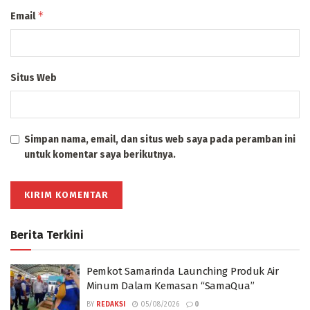
*
Email
Situs Web
Simpan nama, email, dan situs web saya pada peramban ini
untuk komentar saya berikutnya.
Berita Terkini
Pemkot Samarinda Launching Produk Air
Minum Dalam Kemasan “SamaQua”
BY
REDAKSI
05/08/2026
0