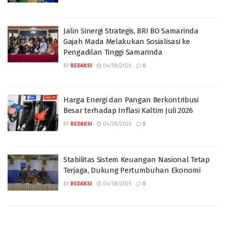
Jalin Sinergi Strategis, BRI BO Samarinda
Gajah Mada Melakukan Sosialisasi ke
Pengadilan Tinggi Samarinda
BY
REDAKSI
04/08/2026
0
Harga Energi dan Pangan Berkontribusi
Besar terhadap Inflasi Kaltim Juli 2026
BY
REDAKSI
04/08/2026
0
Stabilitas Sistem Keuangan Nasional Tetap
Terjaga, Dukung Pertumbuhan Ekonomi
BY
REDAKSI
04/08/2026
0