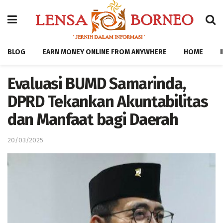
BLOG
EARN MONEY ONLINE FROM ANYWHERE
HOME
Evaluasi BUMD Samarinda,
DPRD Tekankan Akuntabilitas
dan Manfaat bagi Daerah
20/03/2025