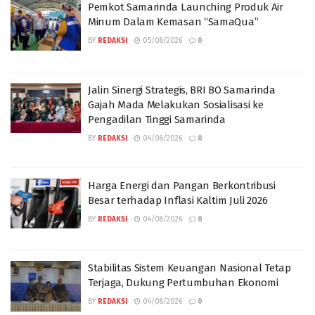
Pemkot Samarinda Launching Produk Air
Minum Dalam Kemasan “SamaQua”
BY
REDAKSI
05/08/2026
0
Jalin Sinergi Strategis, BRI BO Samarinda
Gajah Mada Melakukan Sosialisasi ke
Pengadilan Tinggi Samarinda
BY
REDAKSI
04/08/2026
0
Harga Energi dan Pangan Berkontribusi
Besar terhadap Inflasi Kaltim Juli 2026
BY
REDAKSI
04/08/2026
0
Stabilitas Sistem Keuangan Nasional Tetap
Terjaga, Dukung Pertumbuhan Ekonomi
BY
REDAKSI
04/08/2026
0