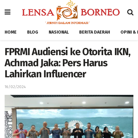
HOME
BLOG
NASIONAL
BERITA DAERAH
OPINI &
FPRMI Audiensi ke Otorita IKN,
Achmad Jaka: Pers Harus
Lahirkan Influencer
16/02/2024