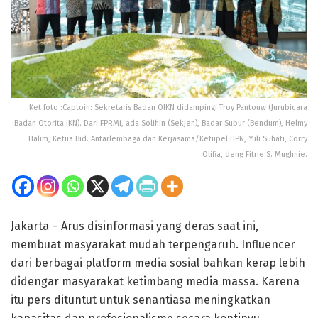
Ket foto :Captoin: Sekretaris Badan OIKN didampingi Troy Pantouw (Jurubicara
Badan Otorita IKN). Dari FPRMi, ada Solihin (Sekjen), Badar Subur (Bendum), Helmy
Halim, Ketua Bid. Antarlembaga dan Kerjasama/Ketupel HPN, Yuli Suhati, Corry
Olifia, deng Fitrie S. Mughnie.
Jakarta – Arus disinformasi yang deras saat ini,
membuat masyarakat mudah terpengaruh. Influencer
dari berbagai platform media sosial bahkan kerap lebih
didengar masyarakat ketimbang media massa. Karena
itu pers dituntut untuk senantiasa meningkatkan