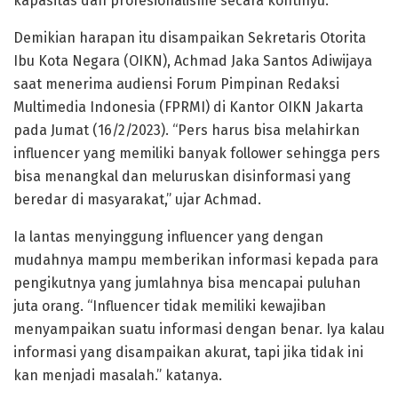
kapasitas dan profesionalisme secara kontinyu.
Demikian harapan itu disampaikan Sekretaris Otorita
Ibu Kota Negara (OIKN), Achmad Jaka Santos Adiwijaya
saat menerima audiensi Forum Pimpinan Redaksi
Multimedia Indonesia (FPRMI) di Kantor OIKN Jakarta
pada Jumat (16/2/2023). “Pers harus bisa melahirkan
influencer yang memiliki banyak follower sehingga pers
bisa menangkal dan meluruskan disinformasi yang
beredar di masyarakat,” ujar Achmad.
Ia lantas menyinggung influencer yang dengan
mudahnya mampu memberikan informasi kepada para
pengikutnya yang jumlahnya bisa mencapai puluhan
juta orang. “Influencer tidak memiliki kewajiban
menyampaikan suatu informasi dengan benar. Iya kalau
informasi yang disampaikan akurat, tapi jika tidak ini
kan menjadi masalah.” katanya.