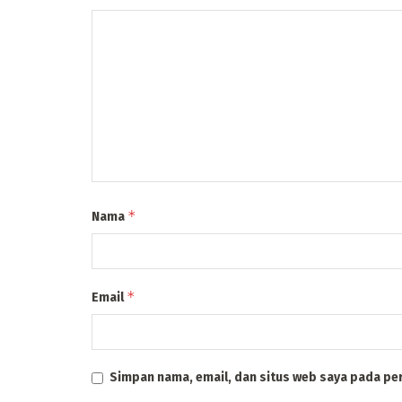
*
Nama
*
Email
Simpan nama, email, dan situs web saya pada pe