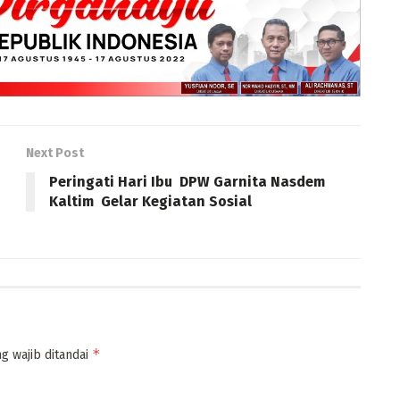
Next Post
Peringati Hari Ibu DPW Garnita Nasdem
Kaltim Gelar Kegiatan Sosial
*
g wajib ditandai