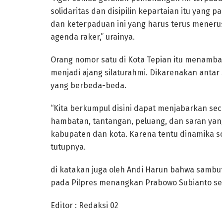
solidaritas dan disipilin kepartaian itu yang p
dan keterpaduan ini yang harus terus menerus 
agenda raker,” urainya.
Orang nomor satu di Kota Tepian itu menambah
menjadi ajang silaturahmi. Dikarenakan antar
yang berbeda-beda.
“Kita berkumpul disini dapat menjabarkan se
hambatan, tantangan, peluang, dan saran yan
kabupaten dan kota. Karena tentu dinamika so
tutupnya.
di katakan juga oleh Andi Harun bahwa sambut
pada Pilpres menangkan Prabowo Subianto seb
Editor : Redaksi 02