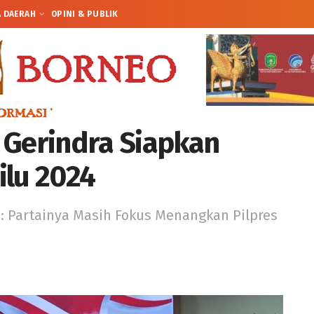
A DAERAH
OPINI & PUBLIK
 Gerindra Siapkan
ilu 2024
 : Partainya Masih Fokus Menangkan Pilpres