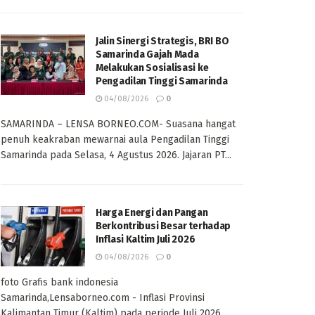
Jalin Sinergi Strategis, BRI BO
Samarinda Gajah Mada
Melakukan Sosialisasi ke
Pengadilan Tinggi Samarinda
04/08/2026
0
SAMARINDA – LENSA BORNEO.COM- Suasana hangat
penuh keakraban mewarnai aula Pengadilan Tinggi
Samarinda pada Selasa, 4 Agustus 2026. Jajaran PT...
Harga Energi dan Pangan
Berkontribusi Besar terhadap
Inflasi Kaltim Juli 2026
04/08/2026
0
foto Grafis bank indonesia
Samarinda,Lensaborneo.com - Inflasi Provinsi
Kalimantan Timur (Kaltim) pada periode Juli 2026