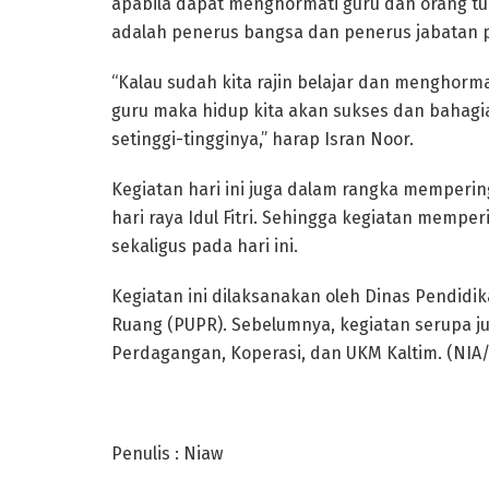
apabila dapat menghormati guru dan orang tua.
adalah penerus bangsa dan penerus jabatan p
“Kalau sudah kita rajin belajar dan menghorma
guru maka hidup kita akan sukses dan bahagia.
setinggi-tingginya,” harap Isran Noor.
Kegiatan hari ini juga dalam rangka memperin
hari raya Idul Fitri. Sehingga kegiatan mempe
sekaligus pada hari ini.
Kegiatan ini dilaksanakan oleh Dinas Pendid
Ruang (PUPR). Sebelumnya, kegiatan serupa ju
Perdagangan, Koperasi, dan UKM Kaltim. (NIA/
Penulis : Niaw