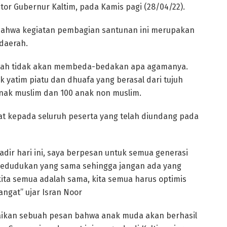
or Gubernur Kaltim, pada Kamis pagi (28/04/22).
ahwa kegiatan pembagian santunan ini merupakan
daerah.
tah tidak akan membeda-bedakan apa agamanya.
k yatim piatu dan dhuafa yang berasal dari tujuh
anak muslim dan 100 anak non muslim.
t kepada seluruh peserta yang telah diundang pada
dir hari ini, saya berpesan untuk semua generasi
kedudukan yang sama sehingga jangan ada yang
kita semua adalah sama, kita semua harus optimis
ngat” ujar Isran Noor
ikan sebuah pesan bahwa anak muda akan berhasil