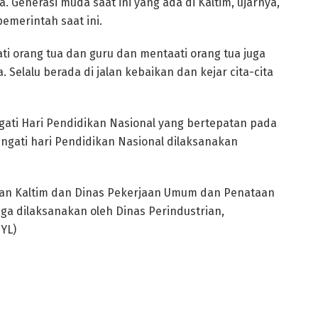
 Generasi muda saat ini yang ada di Kaltim, ujarnya,
emerintah saat ini.
ti orang tua dan guru dan mentaati orang tua juga
 Selalu berada di jalan kebaikan dan kejar cita-cita
gati Hari Pendidikan Nasional yang bertepatan pada
ringati hari Pendidikan Nasional dilaksanakan
ikan Kaltim dan Dinas Pekerjaan Umum dan Penataan
ga dilaksanakan oleh Dinas Perindustrian,
YL)