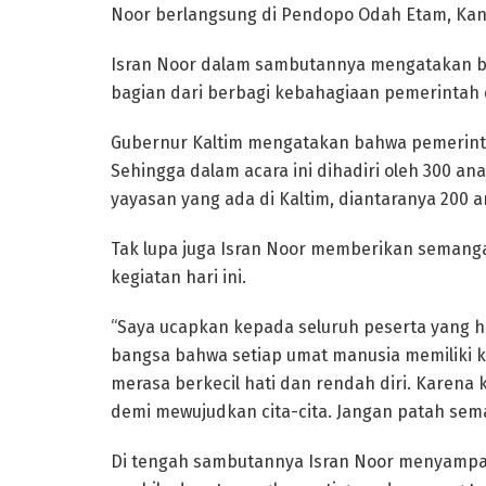
Noor berlangsung di Pendopo Odah Etam, Kant
Isran Noor dalam sambutannya mengatakan b
bagian dari berbagi kebahagiaan pemerintah 
Gubernur Kaltim mengatakan bahwa pemerin
Sehingga dalam acara ini dihadiri oleh 300 ana
yayasan yang ada di Kaltim, diantaranya 200 
Tak lupa juga Isran Noor memberikan semanga
kegiatan hari ini.
“Saya ucapkan kepada seluruh peserta yang ha
bangsa bahwa setiap umat manusia memiliki 
merasa berkecil hati dan rendah diri. Karena 
demi mewujudkan cita-cita. Jangan patah sema
Di tengah sambutannya Isran Noor menyampa