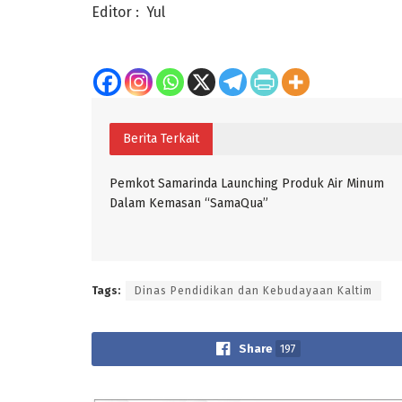
Editor : Yul
Berita Terkait
Pemkot Samarinda Launching Produk Air Minum
Dalam Kemasan “SamaQua”
Tags:
Dinas Pendidikan dan Kebudayaan Kaltim
Share
197