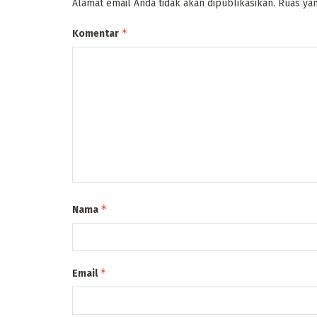
Alamat email Anda tidak akan dipublikasikan.
Ruas yan
*
Komentar
*
Nama
*
Email