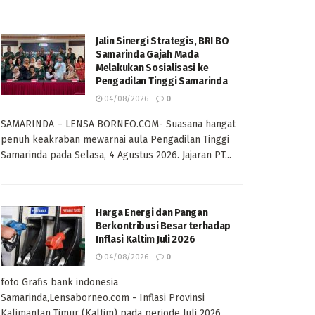
Jalin Sinergi Strategis, BRI BO
Samarinda Gajah Mada
Melakukan Sosialisasi ke
Pengadilan Tinggi Samarinda
04/08/2026
0
SAMARINDA – LENSA BORNEO.COM- Suasana hangat
penuh keakraban mewarnai aula Pengadilan Tinggi
Samarinda pada Selasa, 4 Agustus 2026. Jajaran PT...
Harga Energi dan Pangan
Berkontribusi Besar terhadap
Inflasi Kaltim Juli 2026
04/08/2026
0
foto Grafis bank indonesia
Samarinda,Lensaborneo.com - Inflasi Provinsi
Kalimantan Timur (Kaltim) pada periode Juli 2026