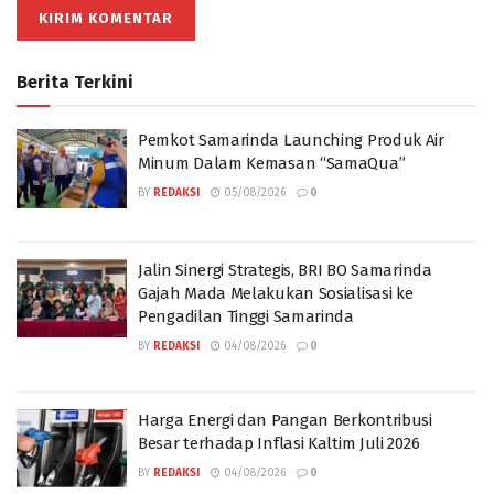
Berita Terkini
Pemkot Samarinda Launching Produk Air
Minum Dalam Kemasan “SamaQua”
BY
REDAKSI
05/08/2026
0
Jalin Sinergi Strategis, BRI BO Samarinda
Gajah Mada Melakukan Sosialisasi ke
Pengadilan Tinggi Samarinda
BY
REDAKSI
04/08/2026
0
Harga Energi dan Pangan Berkontribusi
Besar terhadap Inflasi Kaltim Juli 2026
BY
REDAKSI
04/08/2026
0