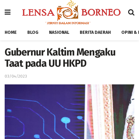
HOME
BLOG
NASIONAL
BERITA DAERAH
OPINI &
Gubernur Kaltim Mengaku
Taat pada UU HKPD
03/04/2023