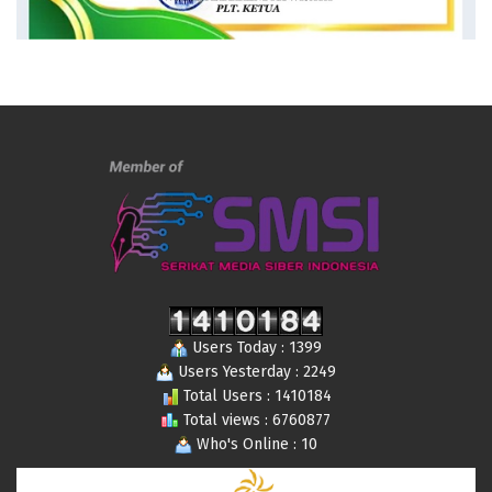
Users Today : 1399
Users Yesterday : 2249
Total Users : 1410184
Total views : 6760877
Who's Online : 10