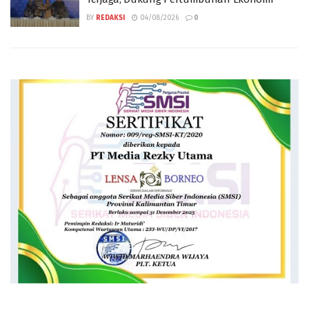
BY
REDAKSI
04/08/2026
0