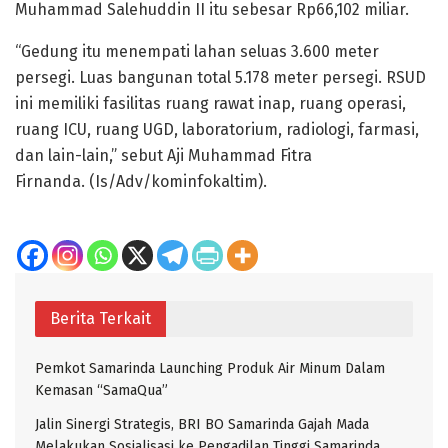
Muhammad Salehuddin II itu sebesar Rp66,102 miliar.
“Gedung itu menempati lahan seluas 3.600 meter
persegi. Luas bangunan total 5.178 meter persegi. RSUD
ini memiliki fasilitas ruang rawat inap, ruang operasi,
ruang ICU, ruang UGD, laboratorium, radiologi, farmasi,
dan lain-lain,” sebut Aji Muhammad Fitra
Firnanda. (Is/Adv/kominfokaltim).
Berita Terkait
Pemkot Samarinda Launching Produk Air Minum Dalam
Kemasan “SamaQua”
Jalin Sinergi Strategis, BRI BO Samarinda Gajah Mada
Melakukan Sosialisasi ke Pengadilan Tinggi Samarinda