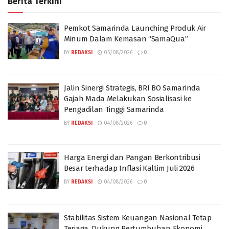
Berita Terkini
Pemkot Samarinda Launching Produk Air
Minum Dalam Kemasan “SamaQua”
BY
REDAKSI
05/08/2026
0
Jalin Sinergi Strategis, BRI BO Samarinda
Gajah Mada Melakukan Sosialisasi ke
Pengadilan Tinggi Samarinda
BY
REDAKSI
04/08/2026
0
Harga Energi dan Pangan Berkontribusi
Besar terhadap Inflasi Kaltim Juli 2026
BY
REDAKSI
04/08/2026
0
Stabilitas Sistem Keuangan Nasional Tetap
Terjaga, Dukung Pertumbuhan Ekonomi