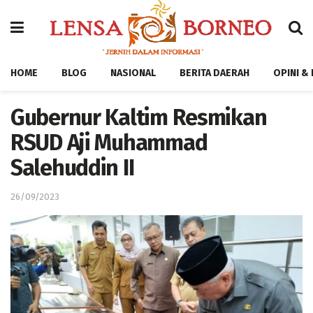
HOME
BLOG
NASIONAL
BERITA DAERAH
OPINI &
Gubernur Kaltim Resmikan
RSUD Aji Muhammad
Salehuddin II
26/09/2023