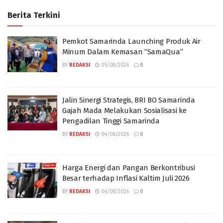
Berita Terkini
Pemkot Samarinda Launching Produk Air
Minum Dalam Kemasan “SamaQua”
BY
REDAKSI
05/08/2026
0
Jalin Sinergi Strategis, BRI BO Samarinda
Gajah Mada Melakukan Sosialisasi ke
Pengadilan Tinggi Samarinda
BY
REDAKSI
04/08/2026
0
Harga Energi dan Pangan Berkontribusi
Besar terhadap Inflasi Kaltim Juli 2026
BY
REDAKSI
04/08/2026
0