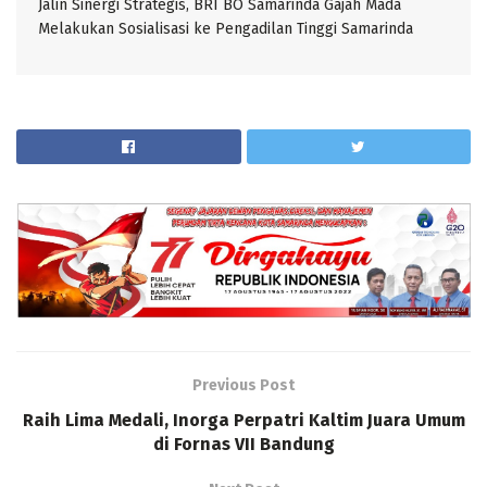
Jalin Sinergi Strategis, BRI BO Samarinda Gajah Mada
Melakukan Sosialisasi ke Pengadilan Tinggi Samarinda
Previous Post
Raih Lima Medali, Inorga Perpatri Kaltim Juara Umum
di Fornas VII Bandung