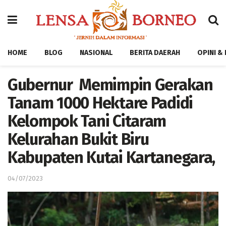
HOME
BLOG
NASIONAL
BERITA DAERAH
OPINI &
Gubernur Memimpin Gerakan
Tanam 1000 Hektare Padidi
Kelompok Tani Citaram
Kelurahan Bukit Biru
Kabupaten Kutai Kartanegara,
04/07/2023