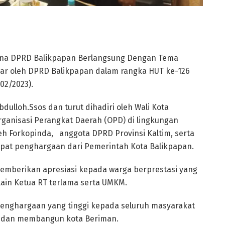
urna DPRD Balikpapan Berlangsung Dengan Tema
elar oleh DPRD Balikpapan dalam rangka HUT ke-126
02/2023).
ulloh.Ssos dan turut dihadiri oleh Wali Kota
ganisasi Perangkat Daerah (OPD) di lingkungan
oleh Forkopinda, anggota DPRD Provinsi Kaltim, serta
at penghargaan dari Pemerintah Kota Balikpapan.
emberikan apresiasi kepada warga berprestasi yang
ain Ketua RT terlama serta UMKM.
penghargaan yang tinggi kepada seluruh masyarakat
ga dan membangun kota Beriman.