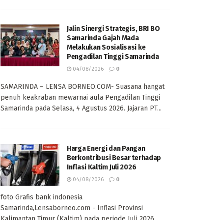
Jalin Sinergi Strategis, BRI BO
Samarinda Gajah Mada
Melakukan Sosialisasi ke
Pengadilan Tinggi Samarinda
04/08/2026
0
SAMARINDA – LENSA BORNEO.COM- Suasana hangat
penuh keakraban mewarnai aula Pengadilan Tinggi
Samarinda pada Selasa, 4 Agustus 2026. Jajaran PT...
Harga Energi dan Pangan
Berkontribusi Besar terhadap
Inflasi Kaltim Juli 2026
04/08/2026
0
foto Grafis bank indonesia
Samarinda,Lensaborneo.com - Inflasi Provinsi
Kalimantan Timur (Kaltim) pada periode Juli 2026