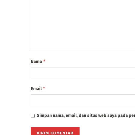
*
Nama
*
Email
Simpan nama, email, dan situs web saya pada pe