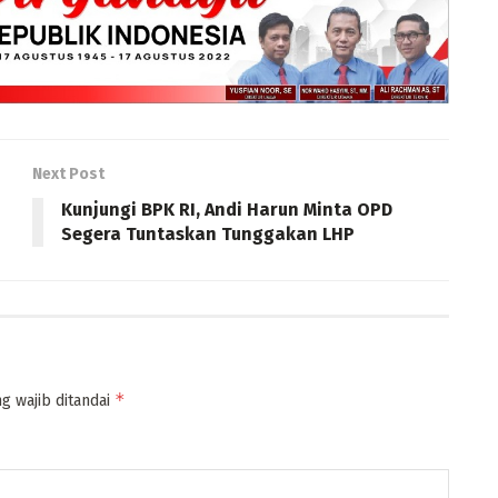
Next Post
Kunjungi BPK RI, Andi Harun Minta OPD
Segera Tuntaskan Tunggakan LHP
*
g wajib ditandai