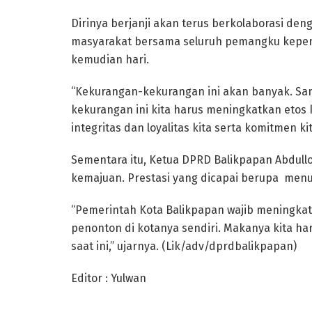
Dirinya berjanji akan terus berkolaborasi de
masyarakat bersama seluruh pemangku kepen
kemudian hari.
“Kekurangan-kekurangan ini akan banyak. Sa
kekurangan ini kita harus meningkatkan etos
integritas dan loyalitas kita serta komitmen 
Sementara itu, Ketua DPRD Balikpapan Abdul
kemajuan. Prestasi yang dicapai berupa men
“Pemerintah Kota Balikpapan wajib meningkat
penonton di kotanya sendiri. Makanya kita h
saat ini,” ujarnya. (Lik/adv/dprdbalikpapan)
Editor : Yulwan