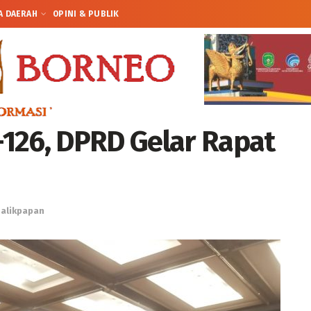
A DAERAH
OPINI & PUBLIK
126, DPRD Gelar Rapat
alikpapan