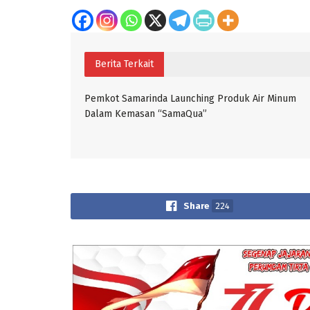
Berita Terkait
Pemkot Samarinda Launching Produk Air Minum
Dalam Kemasan “SamaQua”
Share
224