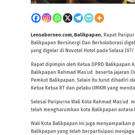
Lensaborneo.com, Balikpapan
, Rapat Parip
Balikpapan Bersinergi Dan Berkolaborasi dig
yang digelar di Novotel Hotel pada Selasa (07/ 
Rapat dipimpin oleh Ketua DPRD Balikpapan Abd
Balikpapan Rahmad Mas’ud beserta jajaran Or
Pemkot Balikpapan. Selain itu turut dihadiri 
Ketua Ketua RT dan pelaku UMKM yang mendap
Selesai Paripurna Wali Kota Rahmad Mas’ud m
telah mengharumkan kota Balikpapan antara l
Wali Kota Balikpapan ini juga menyampaikan 
Balikpapan yang telah berpartisipasi menja