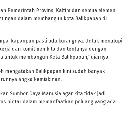
ngan Pemerintah Provinsi Kaltim dan semua elemen
tingan dalam membangun kota Balikpapan di
mpai kapanpun pasti ada kurangnya. Untuk menutupi
 kerja dan komitmen kita dan tentunya dengan
kita untuk membangun Kota Balikpapan,” ujarnya.
loh mengatakan Balikpapan kini sudah banyak
urunnya angka kemiskinan.
kan Sumber Daya Manusia agar kita tidak jadi
arus pintar dalam memanfaatkan peluang yang ada