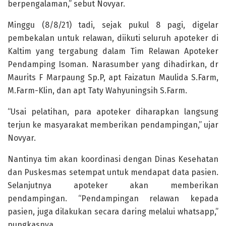
berpengalaman,” sebut Novyar.
Minggu (8/8/21) tadi, sejak pukul 8 pagi, digelar
pembekalan untuk relawan, diikuti seluruh apoteker di
Kaltim yang tergabung dalam Tim Relawan Apoteker
Pendamping Isoman. Narasumber yang dihadirkan, dr
Maurits F Marpaung Sp.P, apt Faizatun Maulida S.Farm,
M.Farm-Klin, dan apt Taty Wahyuningsih S.Farm.
“Usai pelatihan, para apoteker diharapkan langsung
terjun ke masyarakat memberikan pendampingan,” ujar
Novyar.
Nantinya tim akan koordinasi dengan Dinas Kesehatan
dan Puskesmas setempat untuk mendapat data pasien.
Selanjutnya apoteker akan memberikan
pendampingan. “Pendampingan relawan kepada
pasien, juga dilakukan secara daring melalui whatsapp,”
pungkasnya.