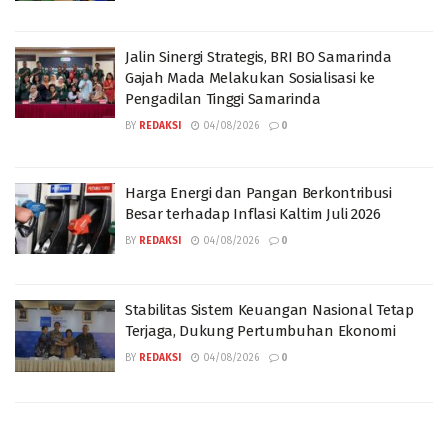
Jalin Sinergi Strategis, BRI BO Samarinda
Gajah Mada Melakukan Sosialisasi ke
Pengadilan Tinggi Samarinda
BY
REDAKSI
04/08/2026
0
Harga Energi dan Pangan Berkontribusi
Besar terhadap Inflasi Kaltim Juli 2026
BY
REDAKSI
04/08/2026
0
Stabilitas Sistem Keuangan Nasional Tetap
Terjaga, Dukung Pertumbuhan Ekonomi
BY
REDAKSI
04/08/2026
0