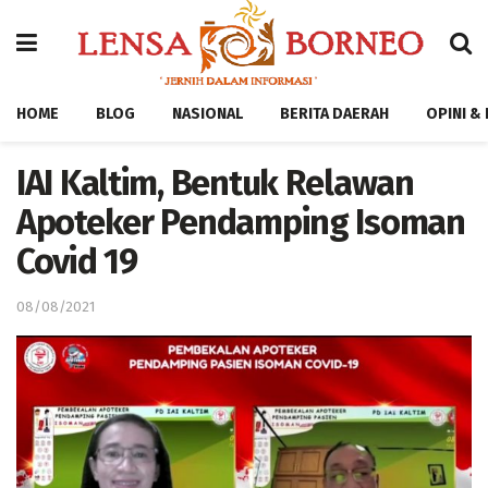
HOME
BLOG
NASIONAL
BERITA DAERAH
OPINI &
IAI Kaltim, Bentuk Relawan
Apoteker Pendamping Isoman
Covid 19
08/08/2021