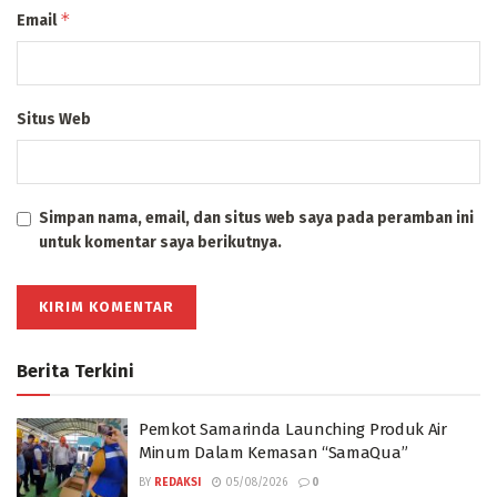
*
Email
Situs Web
Simpan nama, email, dan situs web saya pada peramban ini
untuk komentar saya berikutnya.
Berita Terkini
Pemkot Samarinda Launching Produk Air
Minum Dalam Kemasan “SamaQua”
BY
REDAKSI
05/08/2026
0