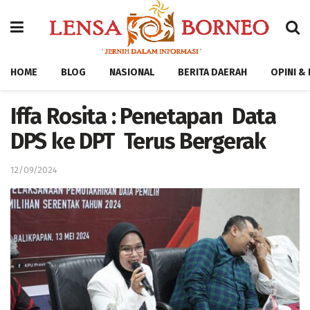
HOME
BLOG
NASIONAL
BERITA DAERAH
OPINI &
Iffa Rosita : Penetapan Data
DPS ke DPT Terus Bergerak
12/09/2024