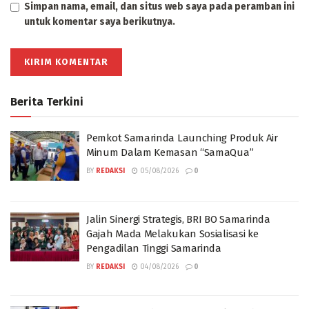
Simpan nama, email, dan situs web saya pada peramban ini
untuk komentar saya berikutnya.
Berita Terkini
Pemkot Samarinda Launching Produk Air
Minum Dalam Kemasan “SamaQua”
BY
REDAKSI
05/08/2026
0
Jalin Sinergi Strategis, BRI BO Samarinda
Gajah Mada Melakukan Sosialisasi ke
Pengadilan Tinggi Samarinda
BY
REDAKSI
04/08/2026
0