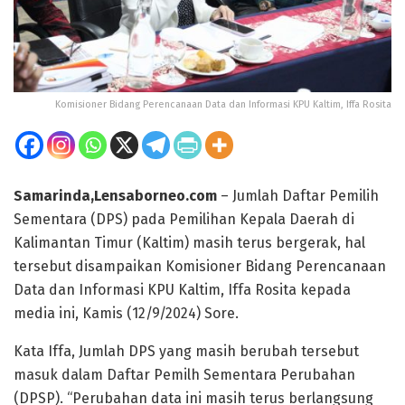
Komisioner Bidang Perencanaan Data dan Informasi KPU Kaltim, Iffa Rosita
Samarinda,Lensaborneo.com
– Jumlah Daftar Pemilih
Sementara (DPS) pada Pemilihan Kepala Daerah di
Kalimantan Timur (Kaltim) masih terus bergerak, hal
tersebut disampaikan Komisioner Bidang Perencanaan
Data dan Informasi KPU Kaltim, Iffa Rosita kepada
media ini, Kamis (12/9/2024) Sore.
Kata Iffa, Jumlah DPS yang masih berubah tersebut
masuk dalam Daftar Pemilh Sementara Perubahan
(DPSP). “Perubahan data ini masih terus berlangsung