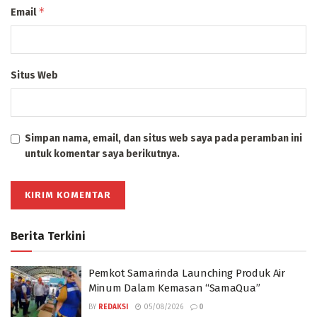
*
Email
Situs Web
Simpan nama, email, dan situs web saya pada peramban ini
untuk komentar saya berikutnya.
Berita Terkini
Pemkot Samarinda Launching Produk Air
Minum Dalam Kemasan “SamaQua”
BY
REDAKSI
05/08/2026
0