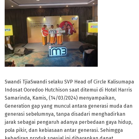
Swandi TjiaSwandi selaku SVP Head of Circle Kalisumapa
Indosat Ooredoo Hutchison saat ditemui di Hotel Harris
Samarinda, Kamis, (14/03/2024) menyampaikan,
Generation gap yang muncul antara generasi muda dan
generasi sebelumnya, tanpa disadari menghadirkan
jarak sebagai pengaruh adanya perbedaan gaya hidup,
pola pikir, dan kebiasaan antar generasi. Sehimgga
kehadiran produk spesial ini diharapkan dapat