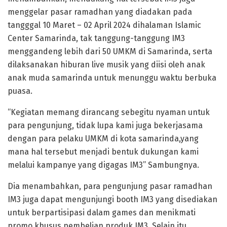
menggelar pasar ramadhan yang diadakan pada
tangggal 10 Maret – 02 April 2024 dihalaman Islamic
Center Samarinda, tak tanggung-tanggung IM3
menggandeng lebih dari 50 UMKM di Samarinda, serta
dilaksanakan hiburan live musik yang diisi oleh anak
anak muda samarinda untuk menunggu waktu berbuka
puasa.
“Kegiatan memang dirancang sebegitu nyaman untuk
para pengunjung, tidak lupa kami juga bekerjasama
dengan para pelaku UMKM di kota samarinda,yang
mana hal tersebut menjadi bentuk dukungan kami
melalui kampanye yang digagas IM3” Sambungnya.
Dia menambahkan, para pengunjung pasar ramadhan
IM3 juga dapat mengunjungi booth IM3 yang disediakan
untuk berpartisipasi dalam games dan menikmati
promo khusus pembelian produk IM3. Selain itu,