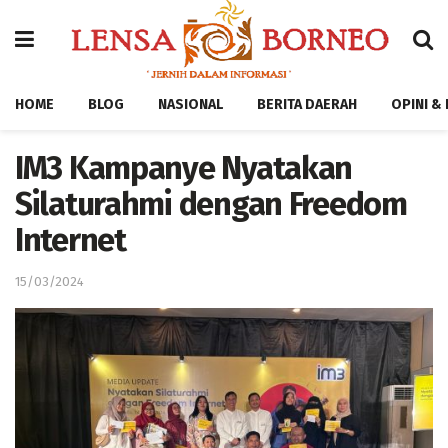
HOME
BLOG
NASIONAL
BERITA DAERAH
OPINI &
IM3 Kampanye Nyatakan
Silaturahmi dengan Freedom
Internet
15/03/2024