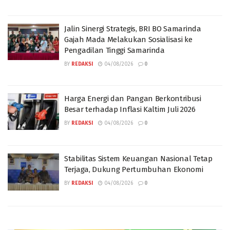
Jalin Sinergi Strategis, BRI BO Samarinda
Gajah Mada Melakukan Sosialisasi ke
Pengadilan Tinggi Samarinda
BY
REDAKSI
04/08/2026
0
Harga Energi dan Pangan Berkontribusi
Besar terhadap Inflasi Kaltim Juli 2026
BY
REDAKSI
04/08/2026
0
Stabilitas Sistem Keuangan Nasional Tetap
Terjaga, Dukung Pertumbuhan Ekonomi
BY
REDAKSI
04/08/2026
0