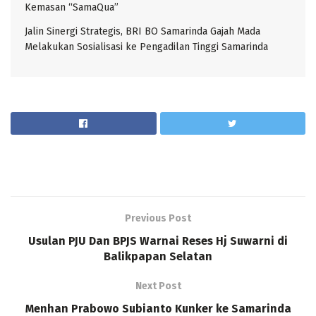
Kemasan “SamaQua”
Jalin Sinergi Strategis, BRI BO Samarinda Gajah Mada
Melakukan Sosialisasi ke Pengadilan Tinggi Samarinda
Previous Post
Usulan PJU Dan BPJS Warnai Reses Hj Suwarni di
Balikpapan Selatan
Next Post
Menhan Prabowo Subianto Kunker ke Samarinda