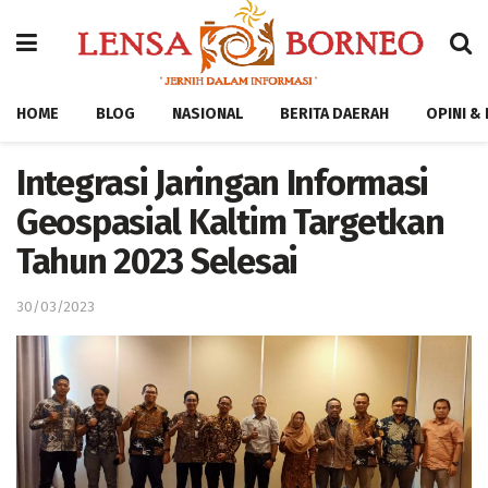
HOME
BLOG
NASIONAL
BERITA DAERAH
OPINI &
Integrasi Jaringan Informasi
Geospasial Kaltim Targetkan
Tahun 2023 Selesai
30/03/2023