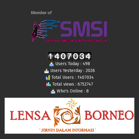
Users Today : 498
Users Yesterday : 2026
Total Users : 1407034
Total views : 6752747
Who's Online : 8