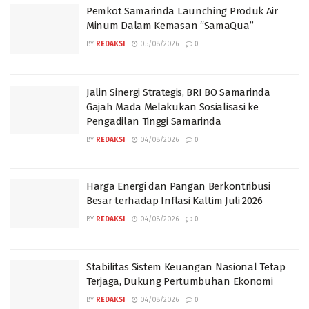
Pemkot Samarinda Launching Produk Air
Minum Dalam Kemasan “SamaQua”
BY
REDAKSI
05/08/2026
0
Jalin Sinergi Strategis, BRI BO Samarinda
Gajah Mada Melakukan Sosialisasi ke
Pengadilan Tinggi Samarinda
BY
REDAKSI
04/08/2026
0
Harga Energi dan Pangan Berkontribusi
Besar terhadap Inflasi Kaltim Juli 2026
BY
REDAKSI
04/08/2026
0
Stabilitas Sistem Keuangan Nasional Tetap
Terjaga, Dukung Pertumbuhan Ekonomi
BY
REDAKSI
04/08/2026
0