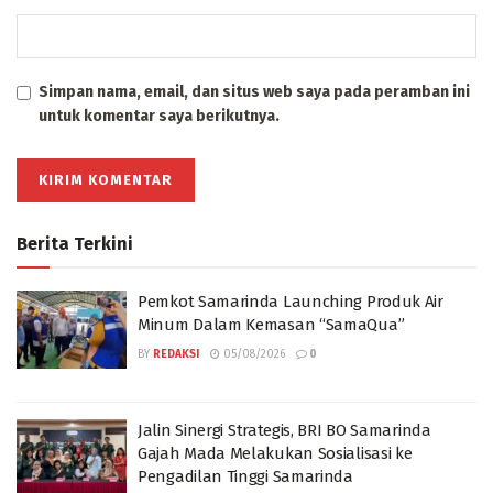
Simpan nama, email, dan situs web saya pada peramban ini
untuk komentar saya berikutnya.
Berita Terkini
Pemkot Samarinda Launching Produk Air
Minum Dalam Kemasan “SamaQua”
BY
REDAKSI
05/08/2026
0
Jalin Sinergi Strategis, BRI BO Samarinda
Gajah Mada Melakukan Sosialisasi ke
Pengadilan Tinggi Samarinda