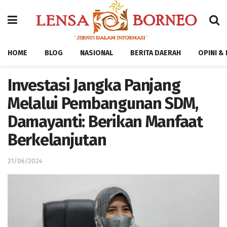
HOME
BLOG
NASIONAL
BERITA DAERAH
OPINI &
Investasi Jangka Panjang
Melalui Pembangunan SDM,
Damayanti: Berikan Manfaat
Berkelanjutan
21/06/2024