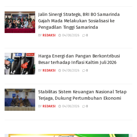
Jalin Sinergi Strategis, BRI BO Samarinda
Gajah Mada Melakukan Sosialisasi ke
Pengadilan Tinggi Samarinda
BY
REDAKSI
04/08/2026
0
Harga Energi dan Pangan Berkontribusi
Besar terhadap Inflasi Kaltim Juli 2026
BY
REDAKSI
04/08/2026
0
Stabilitas Sistem Keuangan Nasional Tetap
Terjaga, Dukung Pertumbuhan Ekonomi
BY
REDAKSI
04/08/2026
0