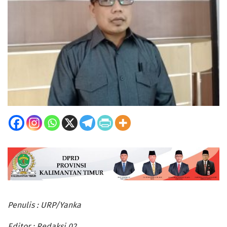
Penulis : URP/Yanka
Editor : Redaksi 02