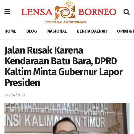
HOME
BLOG
NASIONAL
BERITA DAERAH
OPINI &
Jalan Rusak Karena
Kendaraan Batu Bara, DPRD
Kaltim Minta Gubernur Lapor
Presiden
24/04/2021