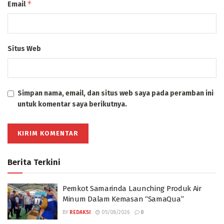
*
Email
Situs Web
Simpan nama, email, dan situs web saya pada peramban ini
untuk komentar saya berikutnya.
Berita Terkini
Pemkot Samarinda Launching Produk Air
Minum Dalam Kemasan “SamaQua”
BY
REDAKSI
05/08/2026
0