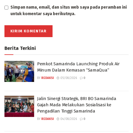
Simpan nama, email, dan situs web saya pada peramban ini
untuk komentar saya berikutnya.
Berita Terkini
Pemkot Samarinda Launching Produk Air
Minum Dalam Kemasan “SamaQua”
BY
REDAKSI
05/08/2026
0
Jalin Sinergi Strategis, BRI BO Samarinda
Gajah Mada Melakukan Sosialisasi ke
Pengadilan Tinggi Samarinda
BY
REDAKSI
04/08/2026
0