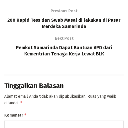
Previous Post
200 Rapid Tess dan Swab Masal di lakukan di Pasar
Merdeka Samarinda
Next Post
Pemkot Samarinda Dapat Bantuan APD dari
Kementrian Tenaga Kerja Lewat BLK
Tinggalkan Balasan
Alamat email Anda tidak akan dipublikasikan.
Ruas yang wajib
*
ditandai
*
Komentar