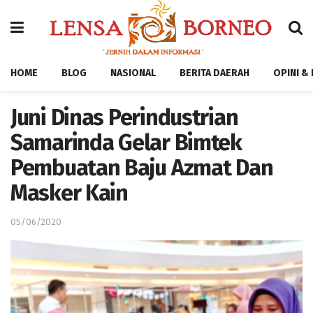
HOME
BLOG
NASIONAL
BERITA DAERAH
OPINI &
Juni Dinas Perindustrian
Samarinda Gelar Bimtek
Pembuatan Baju Azmat Dan
Masker Kain
05/06/2020