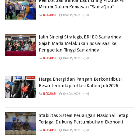
Pemkot Samarinda Launching Produk Air
Minum Dalam Kemasan “SamaQua”
BY
REDAKSI
05/08/2026
0
Jalin Sinergi Strategis, BRI BO Samarinda
Gajah Mada Melakukan Sosialisasi ke
Pengadilan Tinggi Samarinda
BY
REDAKSI
04/08/2026
0
Harga Energi dan Pangan Berkontribusi
Besar terhadap Inflasi Kaltim Juli 2026
BY
REDAKSI
04/08/2026
0
Stabilitas Sistem Keuangan Nasional Tetap
Terjaga, Dukung Pertumbuhan Ekonomi
BY
REDAKSI
04/08/2026
0