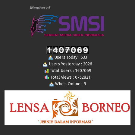
Users Today : 533
Users Yesterday : 2026
Total Users : 1407069
Total views : 6752821
Who's Online : 9