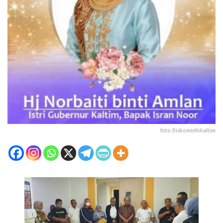
foto Diskominfokaltim