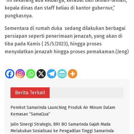
“Ini sekarang ada keluarga, kerabat dan teman-teman,
kepala dinas dan staff beliau di kantor gubernur,”
pungkasnya.
Sementara di rumah duka sedang dilakukan berbagai
persiapan seperti penerimaan jenazah, yang akan di
tiba pada Kamis ( 25/5/2023), hingga proses
menyolatkan jenazah hingga proses pemakaman.(Jeng)
Berita Terkait
Pemkot Samarinda Launching Produk Air Minum Dalam
Kemasan “SamaQua”
Jalin Sinergi Strategis, BRI BO Samarinda Gajah Mada
Melakukan Sosialisasi ke Pengadilan Tinggi Samarinda