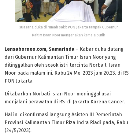
suasana duka di rumah sakit PON Jakarta tampak Gubernur
Kaltim Isran Noor mengenakan kemeja putih
Lensaborneo.com, Samarinda
– Kabar duka datang
dari Gubernur Kalimantan Timur Isran Noor yang
ditinggalkan oleh sosok istri tercinta Norbaiti Isran
Noor pada malam ini. Rabu 24 Mei 2023 jam 20.23. di RS
PON Jakarta
Dikabarkan Norbati Isran Noor meninggal usai
menjalani perawatan di RS di Jakarta Karena Cancer.
Hal ini dikonfirmasi langsung Asisten III Pemerintah
Provinsi Kalimantan Timur Riza Indra Riadi pada, Rabu
(24/5/2023).