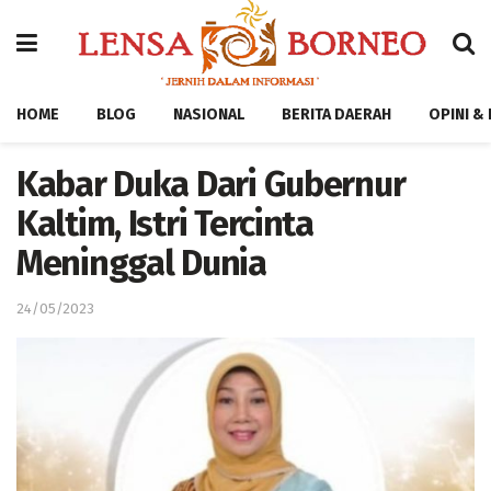
HOME
BLOG
NASIONAL
BERITA DAERAH
OPINI &
Kabar Duka Dari Gubernur
Kaltim, Istri Tercinta
Meninggal Dunia
24/05/2023