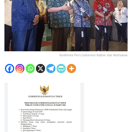
Konfrensi Pers Gubernur Kaltim dan Wartawan