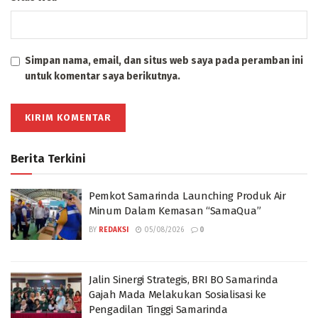
Simpan nama, email, dan situs web saya pada peramban ini
untuk komentar saya berikutnya.
Berita Terkini
Pemkot Samarinda Launching Produk Air
Minum Dalam Kemasan “SamaQua”
BY
REDAKSI
05/08/2026
0
Jalin Sinergi Strategis, BRI BO Samarinda
Gajah Mada Melakukan Sosialisasi ke
Pengadilan Tinggi Samarinda