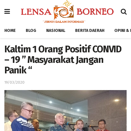
HOME
BLOG
NASIONAL
BERITA DAERAH
OPINI &
Kaltim 1 Orang Positif CONVID
– 19 ” Masyarakat Jangan
Panik “
19/03/2020