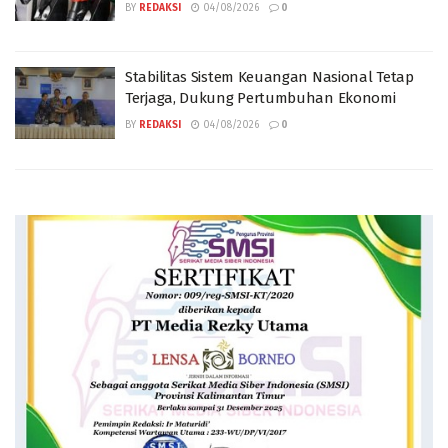
BY
REDAKSI
04/08/2026
0
Stabilitas Sistem Keuangan Nasional Tetap
Terjaga, Dukung Pertumbuhan Ekonomi
BY
REDAKSI
04/08/2026
0