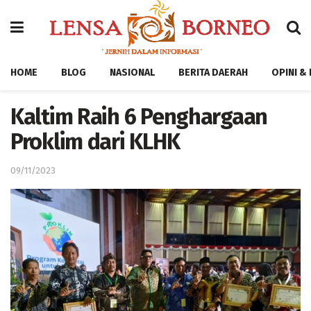
HOME
BLOG
NASIONAL
BERITA DAERAH
OPINI &
Kaltim Raih 6 Penghargaan
Proklim dari KLHK
09/11/2023