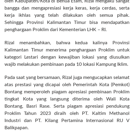
oleh Kabupaten/Kota di Benua Etam, Rizal mengaku sangat
bangga dan mengapresiasi kerja keras, kerja cerdas, serta
kerja ikhlas yang telah dilakukan oleh semua pihak.
Sehingga Provinsi Kalimantan Timur bisa mendapatkan
penghargaan Proklim dari Kementerian LHK – RI.
Rizal menambahkan, bahwa kedua kalinya Provinsi
Kalimantan Timur menerima penghargaan Proklim untuk
kategori Lestari dengan kewajiban lokasi yang diusulkan
wajib melakukan pembinaan pada 10 lokasi Kampung Iklim.
Pada saat yang bersamaan, Rizal juga mengucapkan selamat
atas prestasi yang dicapai oleh Pemerintah Kota (Pemkot)
Bontang memperoleh piagam apresiasi pembinaan Proklim
tingkat Kota yang langsung diterima oleh Wali Kota
Bontang, Basri Rase. Serta piagam apresiasi pendukung
Proklim Tahun 2023 diraih oleh PT. Kaltim Methanol
Industri dan PT. Kilang Pertamina Internasional RU V
Balikpapan.