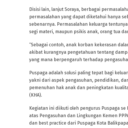
Disisi lain, lanjut Soraya, berbagai permasal
permasalahan yang dapat diketahui hanya se
sebenarnya. Permasalahan keluarga tentunya
segi materi, maupun psikis anak, orang tua d
“Sebagai contoh, anak korban kekerasan dala
akibat kurangnya pengetahuan tentang dampa
yang mana berpengaruh terhadap pengasuhan
Puspaga adalah solusi paling tepat bagi kel
yakni dari aspek pengasuhan, pendidikan, d
pemenuhan hak anak dan peningkatan kualit
(KHA).
Kegiatan ini diikuti oleh pengurus Puspaga se
atas Pengasuhan dan Lingkungan Kemen PPPA Ro
dan best practice dari Puspaga Kota Balikpa