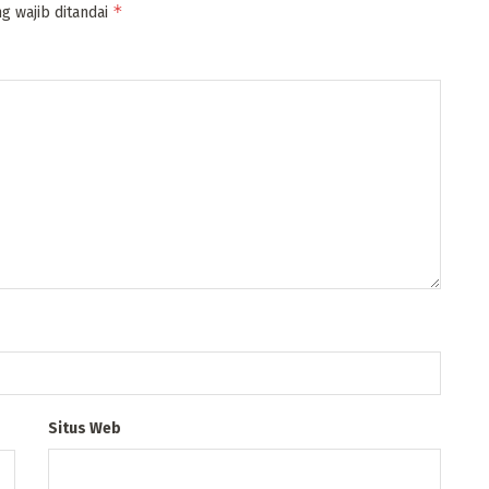
*
g wajib ditandai
Situs Web