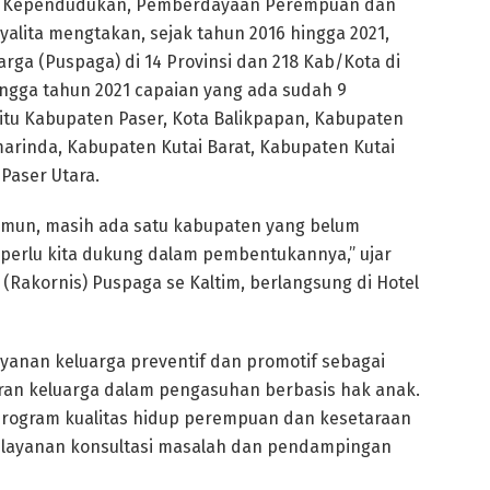
s Kependudukan, Pemberdayaan Perempuan dan
yalita mengtakan, sejak tahun 2016 hingga 2021,
rga (Puspaga) di 14 Provinsi dan 218 Kab/Kota di
ingga tahun 2021 capaian yang ada sudah 9
u Kabupaten Paser, Kota Balikpapan, Kabupaten
arinda, Kabupaten Kutai Barat, Kabupaten Kutai
Paser Utara.
Namun, masih ada satu kabupaten yang belum
perlu kita dukung dalam pembentukannya,” ujar
(Rakornis) Puspaga se Kaltim, berlangsung di Hotel
nan keluarga preventif dan promotif sebagai
an keluarga dalam pengasuhan berbasis hak anak.
program kualitas hidup perempuan dan kesetaraan
 layanan konsultasi masalah dan pendampingan