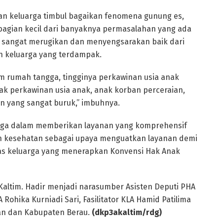
ahan keluarga timbul bagaikan fenomena gunung es,
bagian kecil dari banyaknya permasalahan yang ada
 sangat merugikan dan menyengsarakan baik dari
an keluarga yang terdampak.
m rumah tangga, tingginya perkawinan usia anak
k perkawinan usia anak, anak korban perceraian,
 yang sangat buruk,” imbuhnya.
uarga dalam memberikan layanan yang komprehensif
an kesehatan sebagai upaya menguatkan layanan demi
as keluarga yang menerapkan Konvensi Hak Anak
 Kaltim. Hadir menjadi narasumber Asisten Deputi PHA
hika Kurniadi Sari, Fasilitator KLA Hamid Patilima
pan dan Kabupaten Berau.
(dkp3akaltim/rdg)