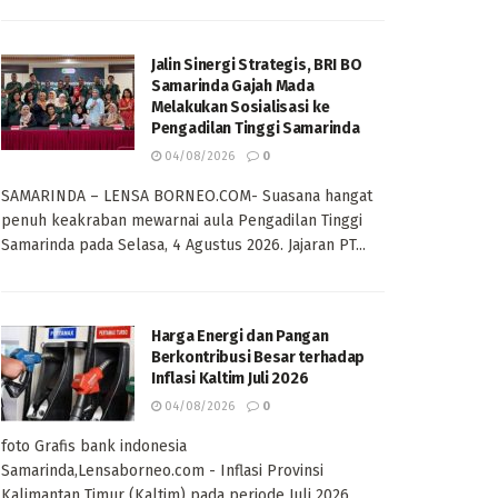
Jalin Sinergi Strategis, BRI BO
Samarinda Gajah Mada
Melakukan Sosialisasi ke
Pengadilan Tinggi Samarinda
04/08/2026
0
SAMARINDA – LENSA BORNEO.COM- Suasana hangat
penuh keakraban mewarnai aula Pengadilan Tinggi
Samarinda pada Selasa, 4 Agustus 2026. Jajaran PT...
Harga Energi dan Pangan
Berkontribusi Besar terhadap
Inflasi Kaltim Juli 2026
04/08/2026
0
foto Grafis bank indonesia
Samarinda,Lensaborneo.com - Inflasi Provinsi
Kalimantan Timur (Kaltim) pada periode Juli 2026