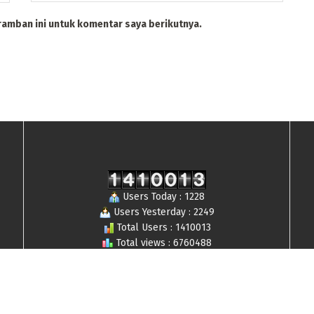
ramban ini untuk komentar saya berikutnya.
Users Today : 1228
Users Yesterday : 2249
Total Users : 1410013
Total views : 6760488
Who's Online : 16