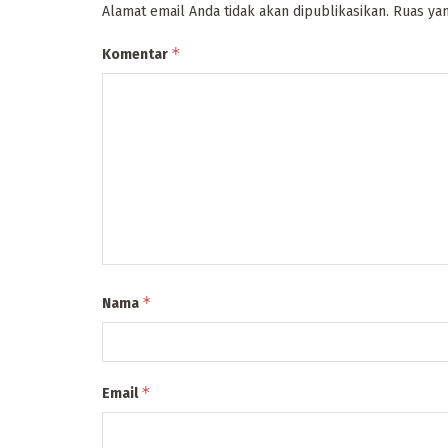
Alamat email Anda tidak akan dipublikasikan.
Ruas yan
*
Komentar
*
Nama
*
Email