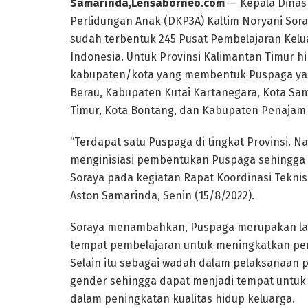
Samarinda,Lensaborneo.com
— Kepala Dina
Perlidungan Anak (DKP3A) Kaltim Noryani Sora
sudah terbentuk 245 Pusat Pembelajaran Kelua
Indonesia. Untuk Provinsi Kalimantan Timur h
kabupaten/kota yang membentuk Puspaga yait
Berau, Kabupaten Kutai Kartanegara, Kota Sam
Timur, Kota Bontang, dan Kabupaten Penajam 
“Terdapat satu Puspaga di tingkat Provinsi. 
menginisiasi pembentukan Puspaga sehingga 
Soraya pada kegiatan Rapat Koordinasi Teknis 
Aston Samarinda, Senin (15/8/2022).
Soraya menambahkan, Puspaga merupakan laya
tempat pembelajaran untuk meningkatkan per
Selain itu sebagai wadah dalam pelaksanaan 
gender sehingga dapat menjadi tempat untuk
dalam peningkatan kualitas hidup keluarga.