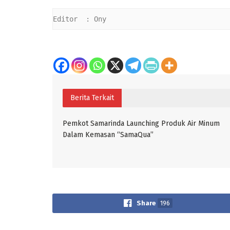
Editor  : Ony
Berita Terkait
Pemkot Samarinda Launching Produk Air Minum
Dalam Kemasan “SamaQua”
Share
196