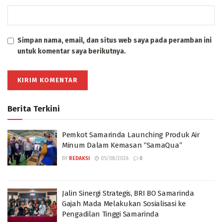
Simpan nama, email, dan situs web saya pada peramban ini
untuk komentar saya berikutnya.
Berita Terkini
Pemkot Samarinda Launching Produk Air
Minum Dalam Kemasan “SamaQua”
BY
REDAKSI
05/08/2026
0
Jalin Sinergi Strategis, BRI BO Samarinda
Gajah Mada Melakukan Sosialisasi ke
Pengadilan Tinggi Samarinda