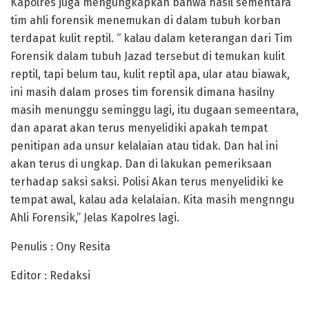
Kapolres juga mengungkapkan bahwa hasil sementara
tim ahli forensik menemukan di dalam tubuh korban
terdapat kulit reptil. “ kalau dalam keterangan dari Tim
Forensik dalam tubuh Jazad tersebut di temukan kulit
reptil, tapi belum tau, kulit reptil apa, ular atau biawak,
ini masih dalam proses tim forensik dimana hasilny
masih menunggu seminggu lagi, itu dugaan semeentara,
dan aparat akan terus menyelidiki apakah tempat
penitipan ada unsur kelalaian atau tidak. Dan hal ini
akan terus di ungkap. Dan di lakukan pemeriksaan
terhadap saksi saksi. Polisi Akan terus menyelidiki ke
tempat awal, kalau ada kelalaian. Kita masih mengnngu
Ahli Forensik,” Jelas Kapolres lagi.
Penulis : Ony Resita
Editor : Redaksi