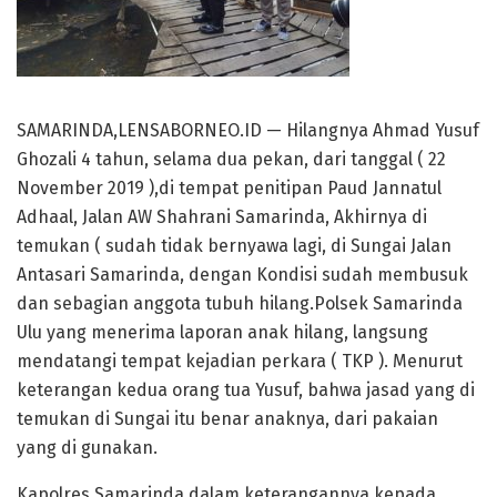
SAMARINDA,LENSABORNEO.ID — Hilangnya Ahmad Yusuf
Ghozali 4 tahun, selama dua pekan, dari tanggal ( 22
November 2019 ),di tempat penitipan Paud Jannatul
Adhaal, Jalan AW Shahrani Samarinda, Akhirnya di
temukan ( sudah tidak bernyawa lagi, di Sungai Jalan
Antasari Samarinda, dengan Kondisi sudah membusuk
dan sebagian anggota tubuh hilang.Polsek Samarinda
Ulu yang menerima laporan anak hilang, langsung
mendatangi tempat kejadian perkara ( TKP ). Menurut
keterangan kedua orang tua Yusuf, bahwa jasad yang di
temukan di Sungai itu benar anaknya, dari pakaian
yang di gunakan.
Kapolres Samarinda dalam keterangannya kepada