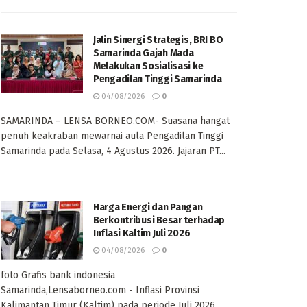
Jalin Sinergi Strategis, BRI BO
Samarinda Gajah Mada
Melakukan Sosialisasi ke
Pengadilan Tinggi Samarinda
04/08/2026
0
SAMARINDA – LENSA BORNEO.COM- Suasana hangat
penuh keakraban mewarnai aula Pengadilan Tinggi
Samarinda pada Selasa, 4 Agustus 2026. Jajaran PT...
Harga Energi dan Pangan
Berkontribusi Besar terhadap
Inflasi Kaltim Juli 2026
04/08/2026
0
foto Grafis bank indonesia
Samarinda,Lensaborneo.com - Inflasi Provinsi
Kalimantan Timur (Kaltim) pada periode Juli 2026