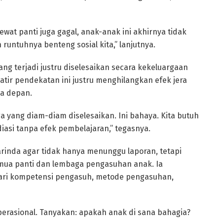
lewat panti juga gagal, anak-anak ini akhirnya tidak
untuhnya benteng sosial kita,” lanjutnya.
 terjadi justru diselesaikan secara kekeluargaan
tir pendekatan ini justru menghilangkan efek jera
a depan.
a yang diam-diam diselesaikan. Ini bahaya. Kita butuh
iasi tanpa efek pembelajaran,” tegasnya.
inda agar tidak hanya menunggu laporan, tetapi
emua panti dan lembaga pengasuhan anak. Ia
dari kompetensi pengasuh, metode pengasuhan,
perasional. Tanyakan: apakah anak di sana bahagia?