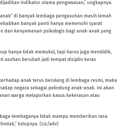
dijadikan indikator utama pengawasan,” ungkapnya.
yak anak” di banyak lembaga pengasuhan masih lemah
enyebabkan banyak panti hanya memenuhi syarat
man dan kenyamanan psikologis bagi anak-anak yang
ukup hanya tidak memukul, tapi harus juga mendidik,
i asuhan berubah jadi tempat disiplin keras
terhadap anak terus berulang di lembaga resmi, maka
adap negara sebagai pelindung anak-anak. Ini akan
anan warga melaporkan kasus kekerasan atau
embaga-lembaganya tidak mampu memberikan rasa
indak,” tutupnya. (Liz/adv)