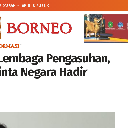
A DAERAH
OPINI & PUBLIK
 Lembaga Pengasuhan,
nta Negara Hadir