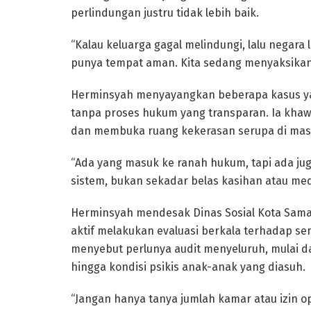
perlindungan justru tidak lebih baik.
“Kalau keluarga gagal melindungi, lalu negara 
punya tempat aman. Kita sedang menyaksikan r
Herminsyah menyayangkan beberapa kasus yang
tanpa proses hukum yang transparan. Ia khawa
dan membuka ruang kekerasan serupa di mas
“Ada yang masuk ke ranah hukum, tapi ada jug
sistem, bukan sekadar belas kasihan atau med
Herminsyah mendesak Dinas Sosial Kota Samar
aktif melakukan evaluasi berkala terhadap s
menyebut perlunya audit menyeluruh, mulai 
hingga kondisi psikis anak-anak yang diasuh.
“Jangan hanya tanya jumlah kamar atau izin o