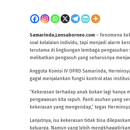
Samarinda,Lensaborneo.com
– Fenomena keke
soal kelalaian individu, tapi menjadi alarm k
terutama di lingkungan lembaga pengasuhan s
melibatkan pengasuh yang seharusnya menjad
Anggota Komisi IV DPRD Samarinda, Herminsya
gagal menjalankan fungsi kontrol atas institus
“Kekerasan terhadap anak bukan lagi hanya 
pengawasan kita rapuh. Panti asuhan yang se
kekerasan yang mengendap,” tegas Herminsy
Lanjutnya, isu kekerasan tidak bisa dilepaska
keluarga. Namun yang lebih mengkhawatirkan,