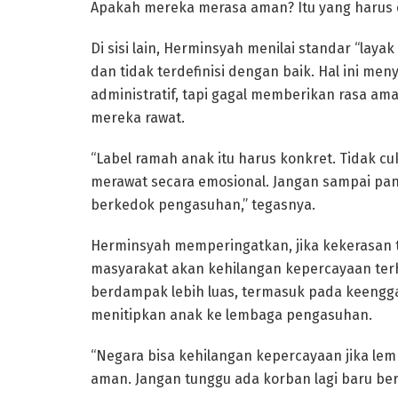
Apakah mereka merasa aman? Itu yang harus 
Di sisi lain, Herminsyah menilai standar “la
dan tidak terdefinisi dengan baik. Hal ini m
administratif, tapi gagal memberikan rasa a
mereka rawat.
“Label ramah anak itu harus konkret. Tidak c
merawat secara emosional. Jangan sampai pant
berkedok pengasuhan,” tegasnya.
Herminsyah memperingatkan, jika kekerasan 
masyarakat akan kehilangan kepercayaan terh
berdampak lebih luas, termasuk pada keengg
menitipkan anak ke lembaga pengasuhan.
“Negara bisa kehilangan kepercayaan jika l
aman. Jangan tunggu ada korban lagi baru bert