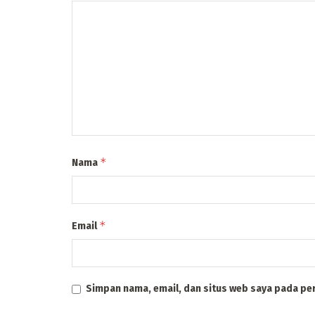
*
Nama
*
Email
Simpan nama, email, dan situs web saya pada pe