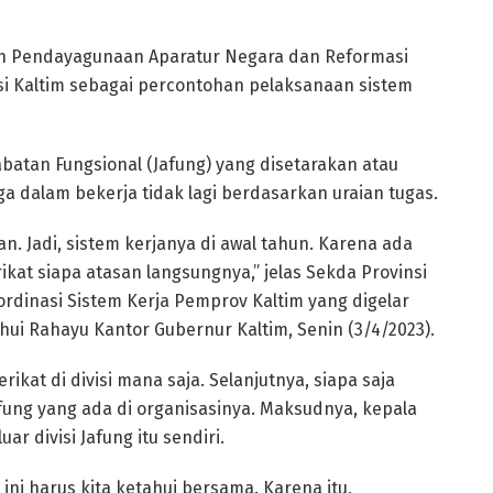
 Pendayagunaan Aparatur Negara dan Reformasi
i Kaltim sebagai percontohan pelaksanaan sistem
batan Fungsional (Jafung) yang disetarakan atau
 dalam bekerja tidak lagi berdasarkan uraian tugas.
. Jadi, sistem kerjanya di awal tahun. Karena ada
ikat siapa atasan langsungnya,” jelas Sekda Provinsi
rdinasi Sistem Kerja Pemprov Kaltim yang digelar
uhui Rahayu Kantor Gubernur Kaltim, Senin (3/4/2023).
rikat di divisi mana saja. Selanjutnya, siapa saja
ung yang ada di organisasinya. Maksudnya, kepala
r divisi Jafung itu sendiri.
ini harus kita ketahui bersama. Karena itu,