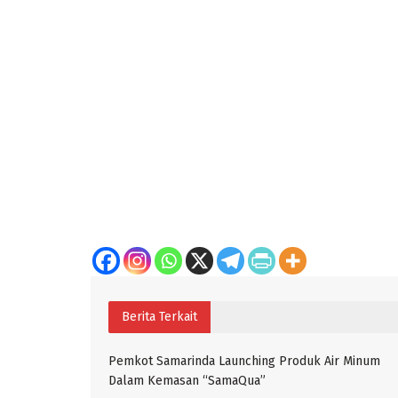
Berita Terkait
Pemkot Samarinda Launching Produk Air Minum
Dalam Kemasan “SamaQua”