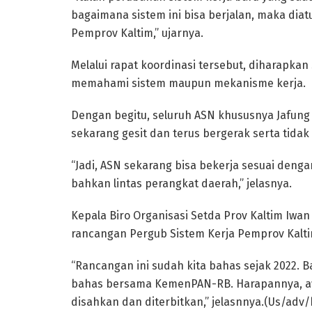
bagaimana sistem ini bisa berjalan, maka dia
Pemprov Kaltim,” ujarnya.
Melalui rapat koordinasi tersebut, diharapka
memahami sistem maupun mekanisme kerja.
Dengan begitu, seluruh ASN khususnya Jafung
sekarang gesit dan terus bergerak serta tidak 
“Jadi, ASN sekarang bisa bekerja sesuai denga
bahkan lintas perangkat daerah,” jelasnya.
Kepala Biro Organisasi Setda Prov Kaltim Iwa
rancangan Pergub Sistem Kerja Pemprov Kalt
“Rancangan ini sudah kita bahas sejak 2022. 
bahas bersama KemenPAN-RB. Harapannya, awal
disahkan dan diterbitkan,” jelasnnya.(Us/adv