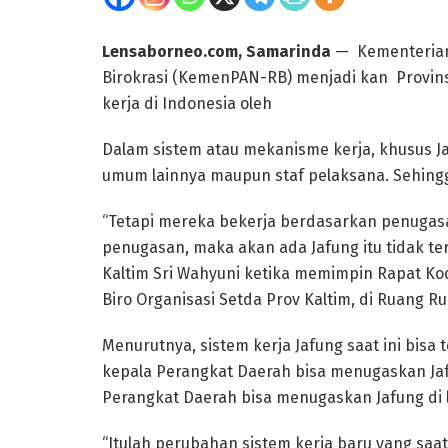
Lensaborneo.com, Samarinda
— Kementerian
Birokrasi (KemenPAN-RB) menjadi kan Provins
kerja di Indonesia oleh
Dalam sistem atau mekanisme kerja, khusus Ja
umum lainnya maupun staf pelaksana. Sehingga
“Tetapi mereka bekerja berdasarkan penugasan
penugasan, maka akan ada Jafung itu tidak ter
Kaltim Sri Wahyuni ketika memimpin Rapat Koo
Biro Organisasi Setda Prov Kaltim, di Ruang R
Menurutnya, sistem kerja Jafung saat ini bisa te
kepala Perangkat Daerah bisa menugaskan Jaf
Perangkat Daerah bisa menugaskan Jafung di lua
“Itulah perubahan sistem kerja baru yang saat 