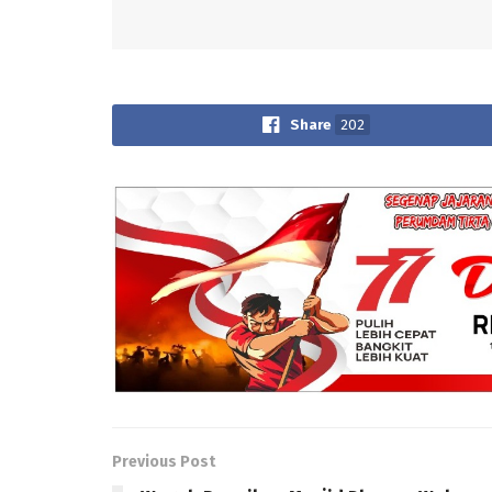
Share
202
Previous Post