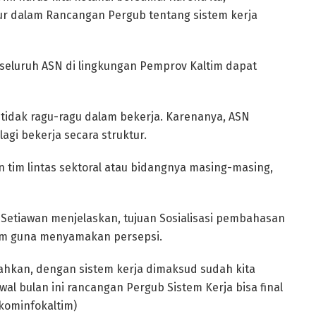
tur dalam Rancangan Pergub tentang sistem kerja
n seluruh ASN di lingkungan Pemprov Kaltim dapat
 tidak ragu-ragu dalam bekerja. Karenanya, ASN
lagi bekerja secara struktur.
n tim lintas sektoral atau bidangnya masing-masing,
n Setiawan menjelaskan, tujuan Sosialisasi pembahasan
im guna menyamakan persepsi.
Bahkan, dengan sistem kerja dimaksud sudah kita
 bulan ini rancangan Pergub Sistem Kerja bisa final
/kominfokaltim)