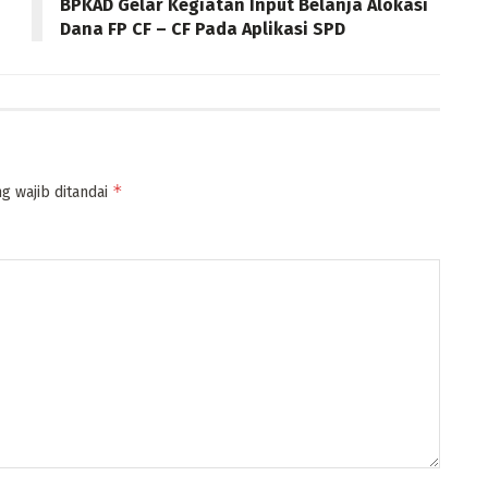
BPKAD Gelar Kegiatan Input Belanja Alokasi
Dana FP CF – CF Pada Aplikasi SPD
*
g wajib ditandai