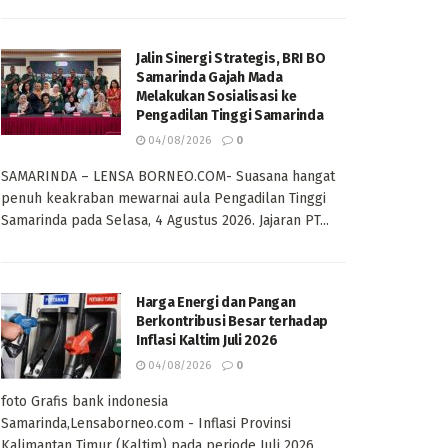
Jalin Sinergi Strategis, BRI BO
Samarinda Gajah Mada
Melakukan Sosialisasi ke
Pengadilan Tinggi Samarinda
04/08/2026
0
SAMARINDA – LENSA BORNEO.COM- Suasana hangat
penuh keakraban mewarnai aula Pengadilan Tinggi
Samarinda pada Selasa, 4 Agustus 2026. Jajaran PT...
Harga Energi dan Pangan
Berkontribusi Besar terhadap
Inflasi Kaltim Juli 2026
04/08/2026
0
foto Grafis bank indonesia
Samarinda,Lensaborneo.com - Inflasi Provinsi
Kalimantan Timur (Kaltim) pada periode Juli 2026