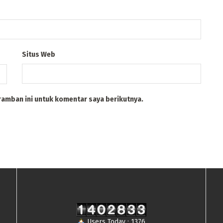
Situs Web
ramban ini untuk komentar saya berikutnya.
Users Today : 1376