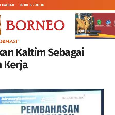
A DAERAH
OPINI & PUBLIK
an Kaltim Sebagai
 Kerja