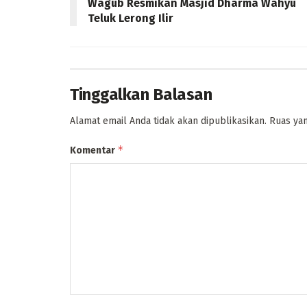
Wagub Resmikan Masjid Dharma Wahyu
Teluk Lerong Ilir
Tinggalkan Balasan
Alamat email Anda tidak akan dipublikasikan.
Ruas yan
*
Komentar