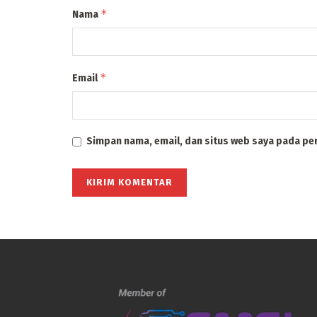
*
Nama
*
Email
Simpan nama, email, dan situs web saya pada pe