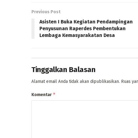
Previous Post
Asisten I Buka Kegiatan Pendampingan
Penyusunan Raperdes Pembentukan
Lembaga Kemasyarakatan Desa
Tinggalkan Balasan
Alamat email Anda tidak akan dipublikasikan.
Ruas yan
*
Komentar