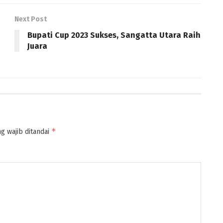
Next Post
Bupati Cup 2023 Sukses, Sangatta Utara Raih
Juara
*
g wajib ditandai