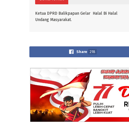
Ketua DPRD Balikpapan Gelar Halal Bi Halal
Undang Masyarakat.
Share
218