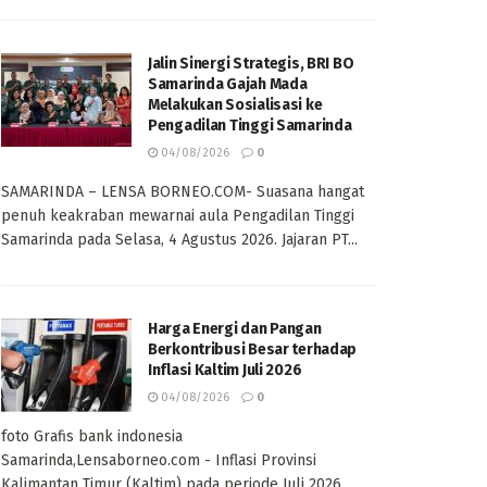
Jalin Sinergi Strategis, BRI BO
Samarinda Gajah Mada
Melakukan Sosialisasi ke
Pengadilan Tinggi Samarinda
04/08/2026
0
SAMARINDA – LENSA BORNEO.COM- Suasana hangat
penuh keakraban mewarnai aula Pengadilan Tinggi
Samarinda pada Selasa, 4 Agustus 2026. Jajaran PT...
Harga Energi dan Pangan
Berkontribusi Besar terhadap
Inflasi Kaltim Juli 2026
04/08/2026
0
foto Grafis bank indonesia
Samarinda,Lensaborneo.com - Inflasi Provinsi
Kalimantan Timur (Kaltim) pada periode Juli 2026