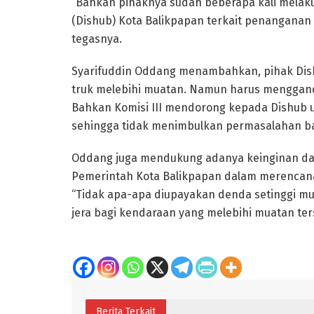
“Bahkan pihaknya sudah beberapa kali mela
(Dishub) Kota Balikpapan terkait penanganan 
tegasnya.
Syarifuddin Oddang menambahkan, pihak Dishu
truk melebihi muatan. Namun harus menggande
Bahkan Komisi III mendorong kepada Dishub 
sehingga tidak menimbulkan permasalahan ba
Oddang juga mendukung adanya keinginan da
Pemerintah Kota Balikpapan dalam merencan
“Tidak apa-apa diupayakan denda setinggi mu
jera bagi kendaraan yang melebihi muatan ter
Berita Terkait