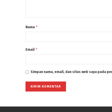
*
Nama
*
Email
Simpan nama, email, dan situs web saya pada pe