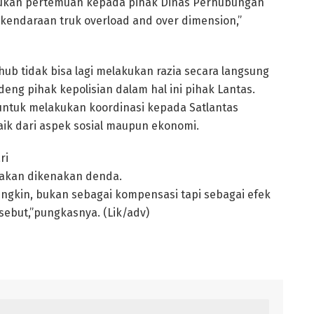
kukan pertemuan kepada pihak Dinas Perhubungan
kendaraan truk overload and over dimension,”
b tidak bisa lagi melakukan razia secara langsung
ng pihak kepolisian dalam hal ini pihak Lantas.
untuk melakukan koordinasi kepada Satlantas
ik dari aspek sosial maupun ekonomi.
ri
akan dikenakan denda.
ngkin, bukan sebagai kompensasi tapi sebagai efek
sebut,”pungkasnya. (Lik/adv)