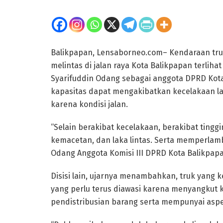
Balikpapan, Lensaborneo.com– Kendaraan tru
melintas di jalan raya Kota Balikpapan terliha
Syarifuddin Odang sebagai anggota DPRD Kot
kapasitas dapat mengakibatkan kecelakaan lal
karena kondisi jalan.
“Selain berakibat kecelakaan, berakibat tinggin
kemacetan, dan laka lintas. Serta memperlamba
Odang Anggota Komisi III DPRD Kota Balikpap
Disisi lain, ujarnya menambahkan, truk yang
yang perlu terus diawasi karena menyangkut 
pendistribusian barang serta mempunyai aspe