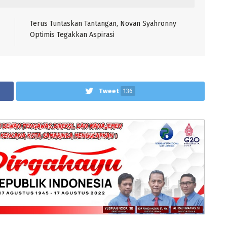
Terus Tuntaskan Tantangan, Novan Syahronny
Optimis Tegakkan Aspirasi
Tweet
136