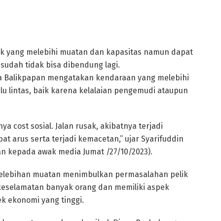
k yang melebihi muatan dan kapasitas namun dapat
t sudah tidak bisa dibendung lagi.
a Balikpapan mengatakan kendaraan yang melebihi
u lintas, baik karena kelalaian pengemudi ataupun
ya cost sosial. Jalan rusak, akibatnya terjadi
t arus serta terjadi kemacetan,” ujar Syarifuddin
an kepada awak media Jumat /27/10/2023).
 kelebihan muatan menimbulkan permasalahan pelik
keselamatan banyak orang dan memiliki aspek
k ekonomi yang tinggi.