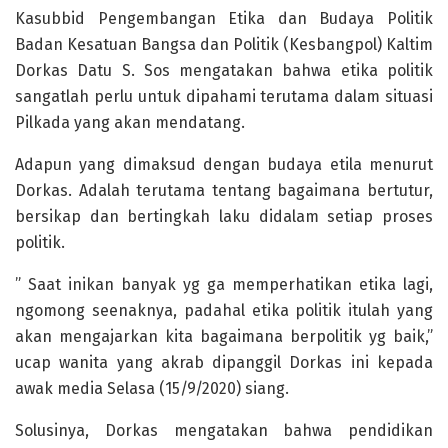
Kasubbid Pengembangan Etika dan Budaya Politik
Badan Kesatuan Bangsa dan Politik (Kesbangpol) Kaltim
Dorkas Datu S. Sos mengatakan bahwa etika politik
sangatlah perlu untuk dipahami terutama dalam situasi
Pilkada yang akan mendatang.
Adapun yang dimaksud dengan budaya etila menurut
Dorkas. Adalah terutama tentang bagaimana bertutur,
bersikap dan bertingkah laku didalam setiap proses
politik.
” Saat inikan banyak yg ga memperhatikan etika lagi,
ngomong seenaknya, padahal etika politik itulah yang
akan mengajarkan kita bagaimana berpolitik yg baik,”
ucap wanita yang akrab dipanggil Dorkas ini kepada
awak media Selasa (15/9/2020) siang.
Solusinya, Dorkas mengatakan bahwa pendidikan