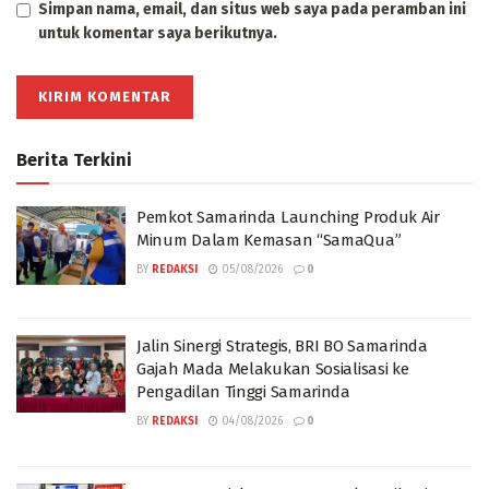
Simpan nama, email, dan situs web saya pada peramban ini
untuk komentar saya berikutnya.
Berita Terkini
Pemkot Samarinda Launching Produk Air
Minum Dalam Kemasan “SamaQua”
BY
REDAKSI
05/08/2026
0
Jalin Sinergi Strategis, BRI BO Samarinda
Gajah Mada Melakukan Sosialisasi ke
Pengadilan Tinggi Samarinda
BY
REDAKSI
04/08/2026
0