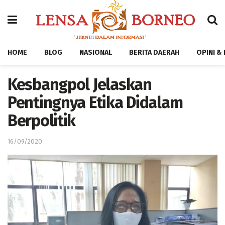
HOME
BLOG
NASIONAL
BERITA DAERAH
OPINI &
Kesbangpol Jelaskan
Pentingnya Etika Didalam
Berpolitik
16/09/2020