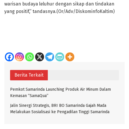
warisan budaya leluhur dengan sikap dan tindakan
yang positif,” tandasnya.(Or/Adv/DiskominfoKaltim)
Berita Terkait
Pemkot Samarinda Launching Produk Air Minum Dalam
Kemasan “SamaQua”
Jalin Sinergi Strategis, BRI BO Samarinda Gajah Mada
Melakukan Sosialisasi ke Pengadilan Tinggi Samarinda