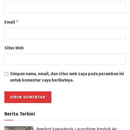
*
Email
Situs Web
Simpan nama, email, dan situs web saya pada peramban ini
untuk komentar saya berikutnya.
Berita Terkini
Pemkot Samarinda Launching Produk Air