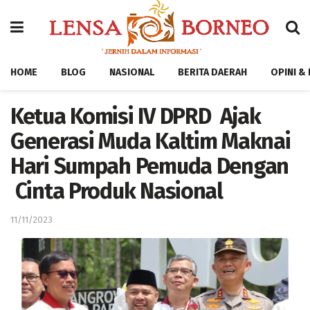
HOME
BLOG
NASIONAL
BERITA DAERAH
OPINI &
Ketua Komisi IV DPRD Ajak
Generasi Muda Kaltim Maknai
Hari Sumpah Pemuda Dengan
Cinta Produk Nasional
11/11/2023