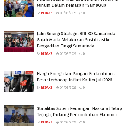
Minum Dalam Kemasan “SamaQua”
BY
REDAKSI
05/08/2026
0
Jalin Sinergi Strategis, BRI BO Samarinda
Gajah Mada Melakukan Sosialisasi ke
Pengadilan Tinggi Samarinda
BY
REDAKSI
04/08/2026
0
Harga Energi dan Pangan Berkontribusi
Besar terhadap Inflasi Kaltim Juli 2026
BY
REDAKSI
04/08/2026
0
Stabilitas Sistem Keuangan Nasional Tetap
Terjaga, Dukung Pertumbuhan Ekonomi
BY
REDAKSI
04/08/2026
0