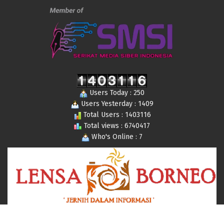
Users Today : 250
Users Yesterday : 1409
Total Users : 1403116
Total views : 6740417
Who's Online : 7