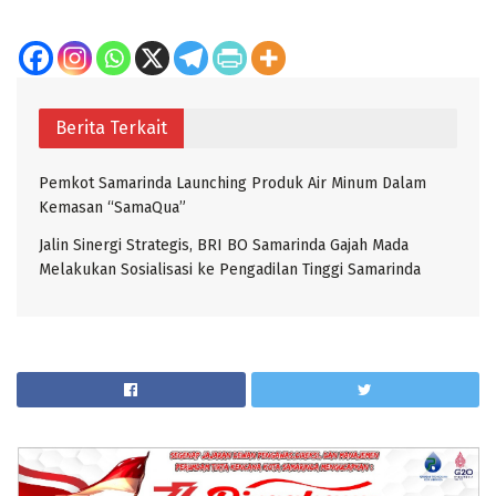
Berita Terkait
Pemkot Samarinda Launching Produk Air Minum Dalam
Kemasan “SamaQua”
Jalin Sinergi Strategis, BRI BO Samarinda Gajah Mada
Melakukan Sosialisasi ke Pengadilan Tinggi Samarinda