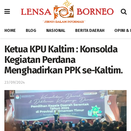
HOME
BLOG
NASIONAL
BERITA DAERAH
OPINI &
Ketua KPU Kaltim : Konsolda
Kegiatan Perdana
Menghadirkan PPK se-Kaltim.
23/09/2024