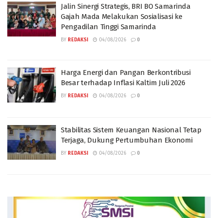
Jalin Sinergi Strategis, BRI BO Samarinda
Gajah Mada Melakukan Sosialisasi ke
Pengadilan Tinggi Samarinda
BY
REDAKSI
04/08/2026
0
Harga Energi dan Pangan Berkontribusi
Besar terhadap Inflasi Kaltim Juli 2026
BY
REDAKSI
04/08/2026
0
Stabilitas Sistem Keuangan Nasional Tetap
Terjaga, Dukung Pertumbuhan Ekonomi
BY
REDAKSI
04/08/2026
0