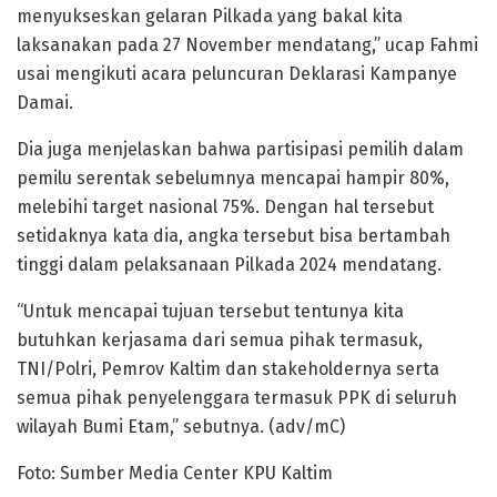
menyukseskan gelaran Pilkada yang bakal kita
laksanakan pada 27 November mendatang,” ucap Fahmi
usai mengikuti acara peluncuran Deklarasi Kampanye
Damai.
Dia juga menjelaskan bahwa partisipasi pemilih dalam
pemilu serentak sebelumnya mencapai hampir 80%,
melebihi target nasional 75%. Dengan hal tersebut
setidaknya kata dia, angka tersebut bisa bertambah
tinggi dalam pelaksanaan Pilkada 2024 mendatang.
“Untuk mencapai tujuan tersebut tentunya kita
butuhkan kerjasama dari semua pihak termasuk,
TNI/Polri, Pemrov Kaltim dan stakeholdernya serta
semua pihak penyelenggara termasuk PPK di seluruh
wilayah Bumi Etam,” sebutnya. (adv/mC)
Foto: Sumber Media Center KPU Kaltim