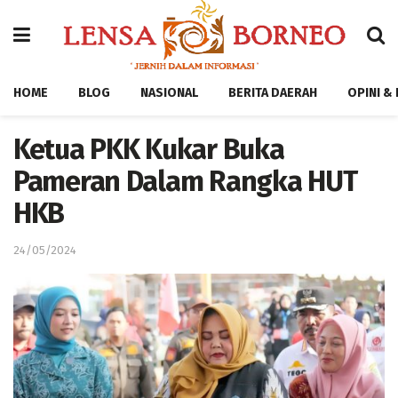
HOME
BLOG
NASIONAL
BERITA DAERAH
OPINI &
Ketua PKK Kukar Buka
Pameran Dalam Rangka HUT
HKB
24/05/2024