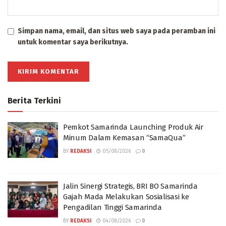
Simpan nama, email, dan situs web saya pada peramban ini
untuk komentar saya berikutnya.
Berita Terkini
Pemkot Samarinda Launching Produk Air
Minum Dalam Kemasan “SamaQua”
BY
REDAKSI
05/08/2026
0
Jalin Sinergi Strategis, BRI BO Samarinda
Gajah Mada Melakukan Sosialisasi ke
Pengadilan Tinggi Samarinda
BY
REDAKSI
04/08/2026
0