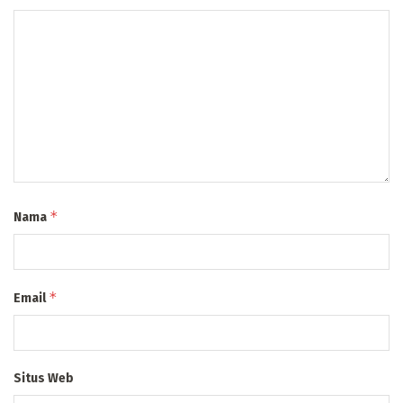
*
Nama
*
Email
Situs Web