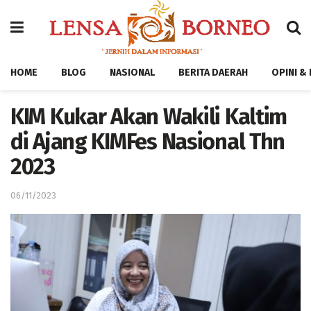
HOME
BLOG
NASIONAL
BERITA DAERAH
OPINI &
KIM Kukar Akan Wakili Kaltim
di Ajang KIMFes Nasional Thn
2023
06/11/2023