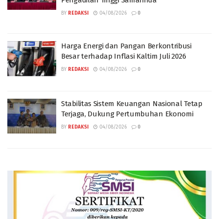
Pengadilan Tinggi Samarinda
BY
REDAKSI
04/08/2026
0
Harga Energi dan Pangan Berkontribusi
Besar terhadap Inflasi Kaltim Juli 2026
BY
REDAKSI
04/08/2026
0
Stabilitas Sistem Keuangan Nasional Tetap
Terjaga, Dukung Pertumbuhan Ekonomi
BY
REDAKSI
04/08/2026
0