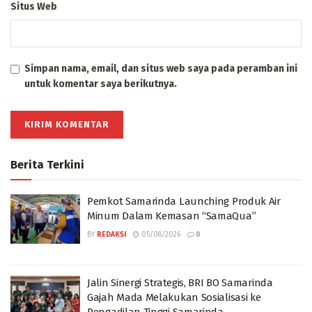
Situs Web
Simpan nama, email, dan situs web saya pada peramban ini
untuk komentar saya berikutnya.
Berita Terkini
Pemkot Samarinda Launching Produk Air
Minum Dalam Kemasan “SamaQua”
BY
REDAKSI
05/08/2026
0
Jalin Sinergi Strategis, BRI BO Samarinda
Gajah Mada Melakukan Sosialisasi ke