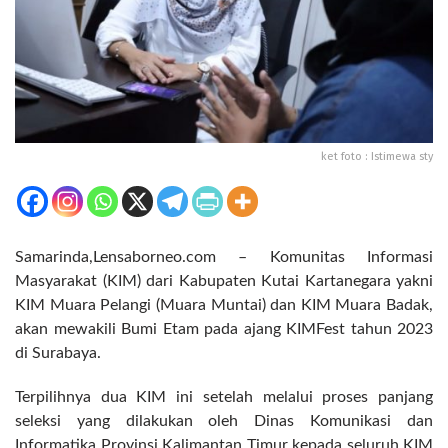
ket foto : Istimewa sty
Samarinda,Lensaborneo.com – Komunitas Informasi
Masyarakat (KIM) dari Kabupaten Kutai Kartanegara yakni
KIM Muara Pelangi (Muara Muntai) dan KIM Muara Badak,
akan mewakili Bumi Etam pada ajang KIMFest tahun 2023
di Surabaya.
Terpilihnya dua KIM ini setelah melalui proses panjang
seleksi yang dilakukan oleh Dinas Komunikasi dan
Informatika Provinsi Kalimantan Timur kepada seluruh KIM