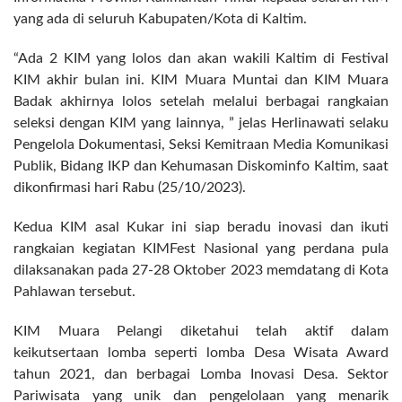
yang ada di seluruh Kabupaten/Kota di Kaltim.
“Ada 2 KIM yang lolos dan akan wakili Kaltim di Festival
KIM akhir bulan ini. KIM Muara Muntai dan KIM Muara
Badak akhirnya lolos setelah melalui berbagai rangkaian
seleksi dengan KIM yang lainnya, ” jelas Herlinawati selaku
Pengelola Dokumentasi, Seksi Kemitraan Media Komunikasi
Publik, Bidang IKP dan Kehumasan Diskominfo Kaltim, saat
dikonfirmasi hari Rabu (25/10/2023).
Kedua KIM asal Kukar ini siap beradu inovasi dan ikuti
rangkaian kegiatan KIMFest Nasional yang perdana pula
dilaksanakan pada 27-28 Oktober 2023 memdatang di Kota
Pahlawan tersebut.
KIM Muara Pelangi diketahui telah aktif dalam
keikutsertaan lomba seperti lomba Desa Wisata Award
tahun 2021, dan berbagai Lomba Inovasi Desa. Sektor
Pariwisata yang unik dan pengelolaan yang menarik