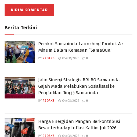
Berita Terkini
Pemkot Samarinda Launching Produk Air
Minum Dalam Kemasan “SamaQua”
BY
REDAKSI
05/08/2026
0
Jalin Sinergi Strategis, BRI BO Samarinda
Gajah Mada Melakukan Sosialisasi ke
Pengadilan Tinggi Samarinda
BY
REDAKSI
04/08/2026
0
Harga Energi dan Pangan Berkontribusi
Besar terhadap Inflasi Kaltim Juli 2026
BY
REDAKSI
04/08/2026
0