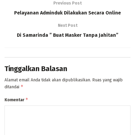
Previous Post
Pelayanan Adminduk Dilakukan Secara Online
Next Post
Di Samarinda ” Buat Masker Tanpa Jahitan”
Tinggalkan Balasan
Alamat email Anda tidak akan dipublikasikan.
Ruas yang wajib
*
ditandai
*
Komentar