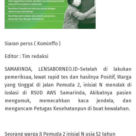
Siaran perss ( Kominffo )
Editor : Tim redaksi
SAMARINDA, LENSABORNEO.ID–Setelah di lakukan
pemeriksaa, lewat rapid tes dan hasilnya Positif, Warga
yang tinggal di jalan Pemuda 2, inisial N menolak di
isolasi di RSUD AWS Samarinda, Akibatnya pasien
mengamuk, memecahkan kaca jendela, dan
mengancam Petugas Kesehatanpun di buat kewalahan.
Seorang warga Jl Pemuda 2 inisial N usia 52 tahun