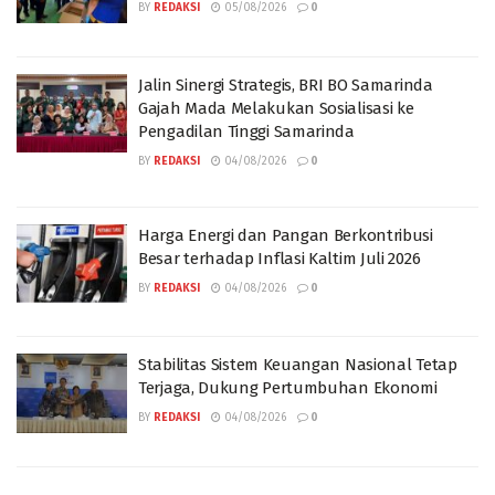
BY
REDAKSI
05/08/2026
0
Jalin Sinergi Strategis, BRI BO Samarinda
Gajah Mada Melakukan Sosialisasi ke
Pengadilan Tinggi Samarinda
BY
REDAKSI
04/08/2026
0
Harga Energi dan Pangan Berkontribusi
Besar terhadap Inflasi Kaltim Juli 2026
BY
REDAKSI
04/08/2026
0
Stabilitas Sistem Keuangan Nasional Tetap
Terjaga, Dukung Pertumbuhan Ekonomi
BY
REDAKSI
04/08/2026
0