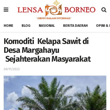
HOME
BLOG
NASIONAL
BERITA DAERAH
OPINI &
Komoditi Kelapa Sawit di
Desa Margahayu
Sejahterakan Masyarakat
09/11/2023