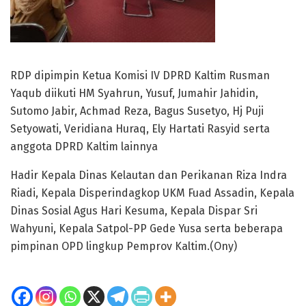
RDP dipimpin Ketua Komisi IV DPRD Kaltim Rusman
Yaqub diikuti HM Syahrun, Yusuf, Jumahir Jahidin,
Sutomo Jabir, Achmad Reza, Bagus Susetyo, Hj Puji
Setyowati, Veridiana Huraq, Ely Hartati Rasyid serta
anggota DPRD Kaltim lainnya
Hadir Kepala Dinas Kelautan dan Perikanan Riza Indra
Riadi, Kepala Disperindagkop UKM Fuad Assadin, Kepala
Dinas Sosial Agus Hari Kesuma, Kepala Dispar Sri
Wahyuni, Kepala Satpol-PP Gede Yusa serta beberapa
pimpinan OPD lingkup Pemprov Kaltim.(Ony)