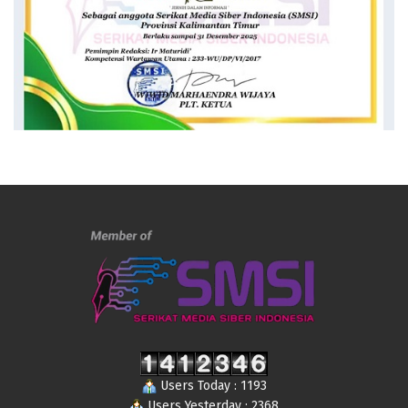
Users Today : 1193
Users Yesterday : 2368