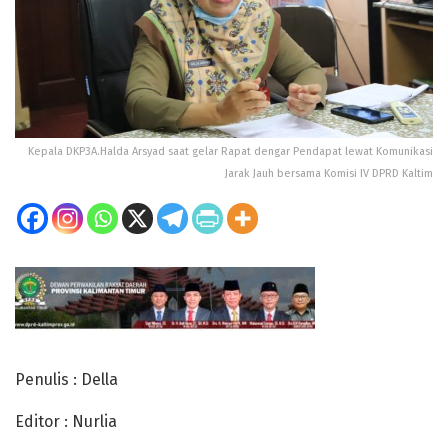
Kepala DKP3A.Halda Arsyad saat gelar Rapat dengar Pendapat lewat Komunikasi
Jarak Jauh bersama Komisi IV DPRD Kaltim
Penulis : Della
Editor : Nurlia