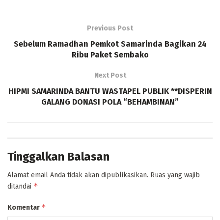
Previous Post
Sebelum Ramadhan Pemkot Samarinda Bagikan 24
Ribu Paket Sembako
Next Post
HIPMI SAMARINDA BANTU WASTAPEL PUBLIK **DISPERIN
GALANG DONASI POLA “BEHAMBINAN”
Tinggalkan Balasan
Alamat email Anda tidak akan dipublikasikan.
Ruas yang wajib
*
ditandai
*
Komentar