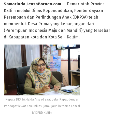
Samarinda,LensaBorneo.com–
– Pemerintah Provinsi
Kaltim melalui Dinas Kependudukan, Pemberdayaan
Perempuan dan Perlindungan Anak (DKP3A) telah
membentuk Desa Prima yang kepanjangan dari
(Perempuan Indonesia Maju dan Mandiri) yang tersebar
di Kabupaten kota dan Kota Se – Kaltim.
Kepala DKP3A.Halda Arsyad saat gelar Rapat dengar
Pendapat lewat Komunikasi Jarak Jauh bersama Komisi
IV DPRD Kaltim