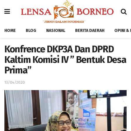
HOME
BLOG
NASIONAL
BERITA DAERAH
OPINI &
Konfrence DKP3A Dan DPRD
Kaltim Komisi IV ” Bentuk Desa
Prima”
13/04/2020