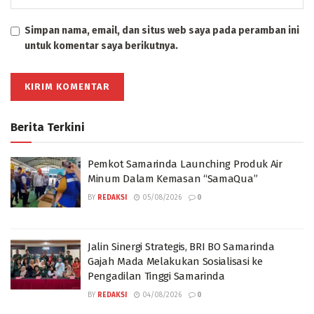
Simpan nama, email, dan situs web saya pada peramban ini
untuk komentar saya berikutnya.
Berita Terkini
Pemkot Samarinda Launching Produk Air
Minum Dalam Kemasan “SamaQua”
BY
REDAKSI
05/08/2026
0
Jalin Sinergi Strategis, BRI BO Samarinda
Gajah Mada Melakukan Sosialisasi ke
Pengadilan Tinggi Samarinda
BY
REDAKSI
04/08/2026
0