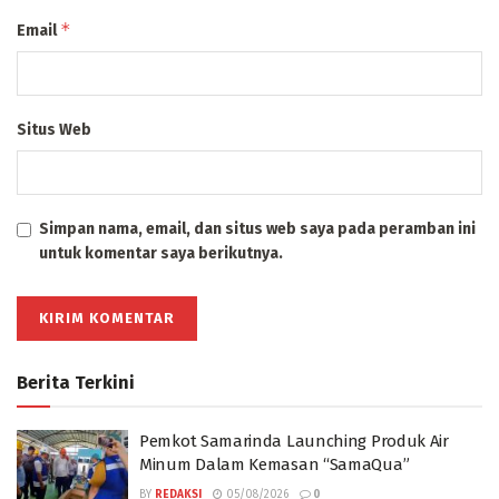
*
Email
Situs Web
Simpan nama, email, dan situs web saya pada peramban ini
untuk komentar saya berikutnya.
Berita Terkini
Pemkot Samarinda Launching Produk Air
Minum Dalam Kemasan “SamaQua”
BY
REDAKSI
05/08/2026
0