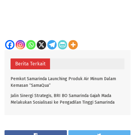
Berita Terkait
Pemkot Samarinda Launching Produk Air Minum Dalam
Kemasan “SamaQua”
Jalin Sinergi Strategis, BRI BO Samarinda Gajah Mada
Melakukan Sosialisasi ke Pengadilan Tinggi Samarinda