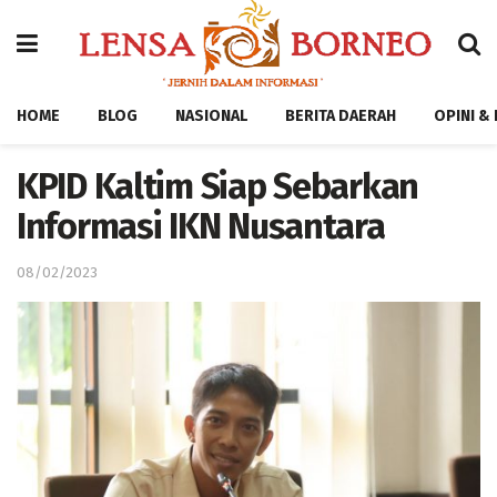
HOME
BLOG
NASIONAL
BERITA DAERAH
OPINI &
KPID Kaltim Siap Sebarkan
Informasi IKN Nusantara
08/02/2023