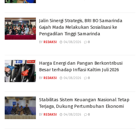
Jalin Sinergi Strategis, BRI BO Samarinda
Gajah Mada Melakukan Sosialisasi ke
Pengadilan Tinggi Samarinda
BY
REDAKSI
04/08/2026
0
Harga Energi dan Pangan Berkontribusi
Besar terhadap Inflasi Kaltim Juli 2026
BY
REDAKSI
04/08/2026
0
Stabilitas Sistem Keuangan Nasional Tetap
Terjaga, Dukung Pertumbuhan Ekonomi
BY
REDAKSI
04/08/2026
0