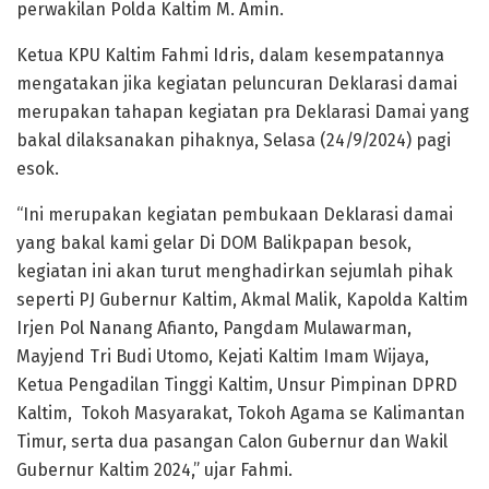
perwakilan Polda Kaltim M. Amin.
Ketua KPU Kaltim Fahmi Idris, dalam kesempatannya
mengatakan jika kegiatan peluncuran Deklarasi damai
merupakan tahapan kegiatan pra Deklarasi Damai yang
bakal dilaksanakan pihaknya, Selasa (24/9/2024) pagi
esok.
“Ini merupakan kegiatan pembukaan Deklarasi damai
yang bakal kami gelar Di DOM Balikpapan besok,
kegiatan ini akan turut menghadirkan sejumlah pihak
seperti PJ Gubernur Kaltim, Akmal Malik, Kapolda Kaltim
Irjen Pol Nanang Afianto, Pangdam Mulawarman,
Mayjend Tri Budi Utomo, Kejati Kaltim Imam Wijaya,
Ketua Pengadilan Tinggi Kaltim, Unsur Pimpinan DPRD
Kaltim, Tokoh Masyarakat, Tokoh Agama se Kalimantan
Timur, serta dua pasangan Calon Gubernur dan Wakil
Gubernur Kaltim 2024,” ujar Fahmi.