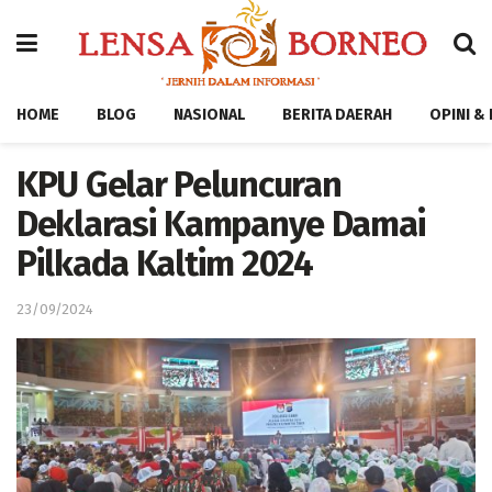
HOME
BLOG
NASIONAL
BERITA DAERAH
OPINI &
KPU Gelar Peluncuran
Deklarasi Kampanye Damai
Pilkada Kaltim 2024
23/09/2024