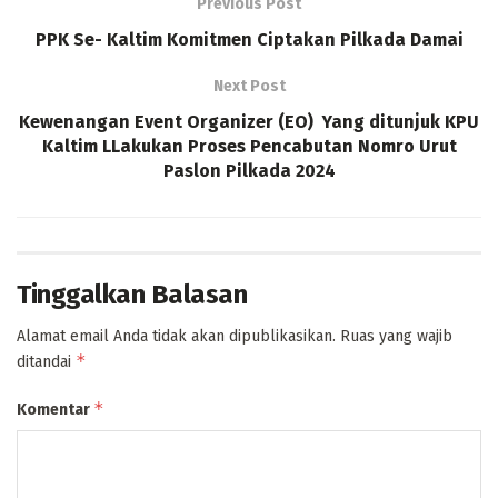
Previous Post
PPK Se- Kaltim Komitmen Ciptakan Pilkada Damai
Next Post
Kewenangan Event Organizer (EO) Yang ditunjuk KPU
Kaltim LLakukan Proses Pencabutan Nomro Urut
Paslon Pilkada 2024
Tinggalkan Balasan
Alamat email Anda tidak akan dipublikasikan.
Ruas yang wajib
*
ditandai
*
Komentar