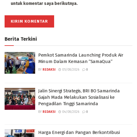
untuk komentar saya berikutnya.
Berita Terkini
Pemkot Samarinda Launching Produk Air
Minum Dalam Kemasan “SamaQua”
BY
REDAKSI
05/08/2026
0
Jalin Sinergi Strategis, BRI BO Samarinda
Gajah Mada Melakukan Sosialisasi ke
Pengadilan Tinggi Samarinda
BY
REDAKSI
04/08/2026
0
Harga Energi dan Pangan Berkontribusi