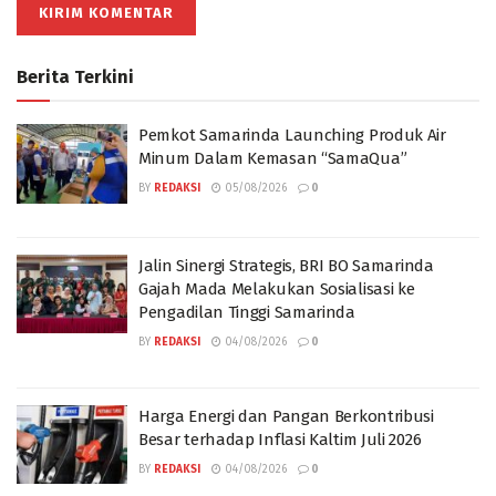
Berita Terkini
Pemkot Samarinda Launching Produk Air
Minum Dalam Kemasan “SamaQua”
BY
REDAKSI
05/08/2026
0
Jalin Sinergi Strategis, BRI BO Samarinda
Gajah Mada Melakukan Sosialisasi ke
Pengadilan Tinggi Samarinda
BY
REDAKSI
04/08/2026
0
Harga Energi dan Pangan Berkontribusi
Besar terhadap Inflasi Kaltim Juli 2026
BY
REDAKSI
04/08/2026
0