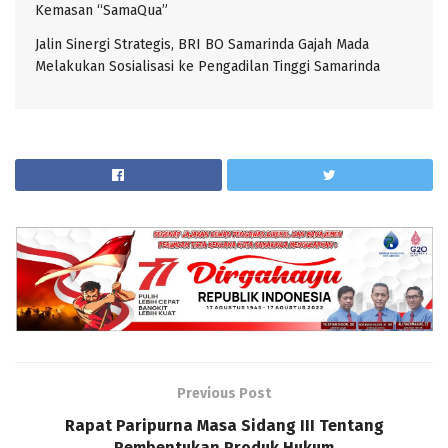
Kemasan “SamaQua”
Jalin Sinergi Strategis, BRI BO Samarinda Gajah Mada
Melakukan Sosialisasi ke Pengadilan Tinggi Samarinda
Previous Post
Rapat Paripurna Masa Sidang III Tentang
Pembentukan Produk Hukum