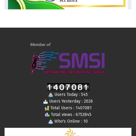
Users Today : 545
Users Yesterday : 2026
Total Users : 1407081
Total views : 6752845
Who's Online : 10