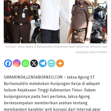
ket foto : Jaksa Agubg ST Burhanuddin didampingi Kajati Kaltim Hari Setiyono saat
kunjungan kerja di Kaltim
SAMARINDA,LENSABORNEO.COM – Jaksa Agung ST
Burhanuddin melakukan Kunjungan Kerja di wilayah
hukum Kejaksaan Tinggi Kalimantan Timur. Dalam
kunjungannya pada hari pertama, Jaksa Agung
berkesempatan memberikan arahan tentang
membangun karakter anti korupsi dari Internal agar