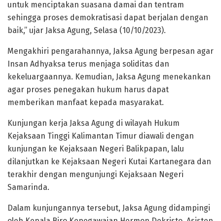
untuk menciptakan suasana damai dan tentram
sehingga proses demokratisasi dapat berjalan dengan
baik,” ujar Jaksa Agung, Selasa (10/10/2023).
Mengakhiri pengarahannya, Jaksa Agung berpesan agar
Insan Adhyaksa terus menjaga soliditas dan
kekeluargaannya. Kemudian, Jaksa Agung menekankan
agar proses penegakan hukum harus dapat
memberikan manfaat kepada masyarakat.
Kunjungan kerja Jaksa Agung di wilayah Hukum
Kejaksaan Tinggi Kalimantan Timur diawali dengan
kunjungan ke Kejaksaan Negeri Balikpapan, lalu
dilanjutkan ke Kejaksaan Negeri Kutai Kartanegara dan
terakhir dengan mengunjungi Kejaksaan Negeri
Samarinda.
Dalam kunjungannya tersebut, Jaksa Agung didampingi
oleh Kepala Biro Kepegawaian Hermon Dekristo, Asisten