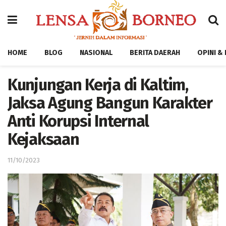
HOME
BLOG
NASIONAL
BERITA DAERAH
OPINI &
Kunjungan Kerja di Kaltim,
Jaksa Agung Bangun Karakter
Anti Korupsi Internal
Kejaksaan
11/10/2023