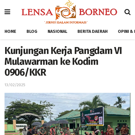
HOME
BLOG
NASIONAL
BERITA DAERAH
OPINI &
Kunjungan Kerja Pangdam VI
Mulawarman ke Kodim
0906/KKR
13/02/2025