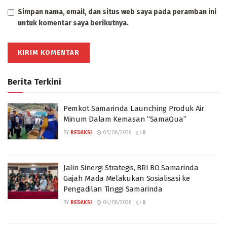
Simpan nama, email, dan situs web saya pada peramban ini
untuk komentar saya berikutnya.
Berita Terkini
Pemkot Samarinda Launching Produk Air
Minum Dalam Kemasan “SamaQua”
BY
REDAKSI
05/08/2026
0
Jalin Sinergi Strategis, BRI BO Samarinda
Gajah Mada Melakukan Sosialisasi ke
Pengadilan Tinggi Samarinda
BY
REDAKSI
04/08/2026
0