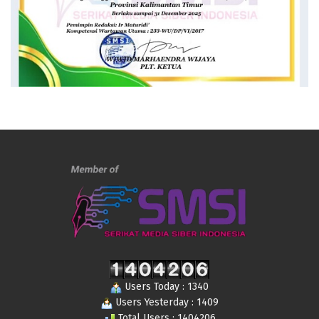
Users Today : 1340
Users Yesterday : 1409
Total Users : 1404206