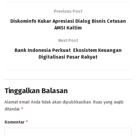
Previous Post
Diskominfo Kukar Apresiasi Dialog Bisnis Cetusan
AMSI Kaltim
Next Post
Bank Indonesia Perkuat Ekosistem Keuangan
Digitalisasi Pasar Rakyat
Tinggalkan Balasan
Alamat email Anda tidak akan dipublikasikan.
Ruas yang wajib
*
ditandai
*
Komentar