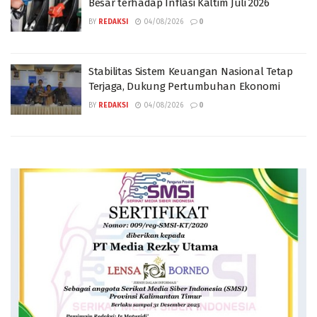
Besar terhadap Inflasi Kaltim Juli 2026
BY
REDAKSI
04/08/2026
0
Stabilitas Sistem Keuangan Nasional Tetap
Terjaga, Dukung Pertumbuhan Ekonomi
BY
REDAKSI
04/08/2026
0