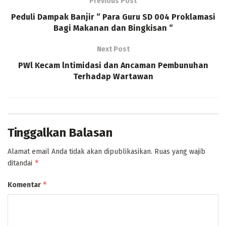
Previous Post
Peduli Dampak Banjir “ Para Guru SD 004 Proklamasi
Bagi Makanan dan Bingkisan “
Next Post
PWl Kecam lntimidasi dan Ancaman Pembunuhan
Terhadap Wartawan
Tinggalkan Balasan
Alamat email Anda tidak akan dipublikasikan.
Ruas yang wajib
*
ditandai
*
Komentar