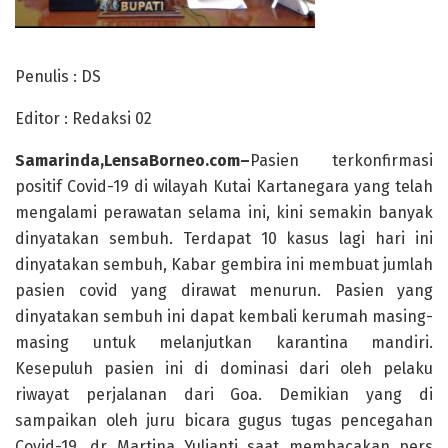
Penulis : DS
Editor : Redaksi 02
Samarinda,LensaBorneo.com–
Pasien terkonfirmasi
positif Covid-19 di wilayah Kutai Kartanegara yang telah
mengalami perawatan selama ini, kini semakin banyak
dinyatakan sembuh. Terdapat 10 kasus lagi hari ini
dinyatakan sembuh, Kabar gembira ini membuat jumlah
pasien covid yang dirawat menurun. Pasien yang
dinyatakan sembuh ini dapat kembali kerumah masing-
masing untuk melanjutkan karantina mandiri.
Kesepuluh pasien ini di dominasi dari oleh pelaku
riwayat perjalanan dari Goa. Demikian yang di
sampaikan oleh juru bicara gugus tugas pencegahan
Covid-19, dr Martina Yulianti saat membacakan pers