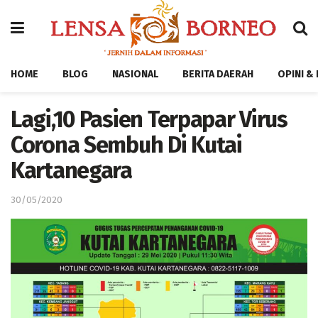
HOME
BLOG
NASIONAL
BERITA DAERAH
OPINI &
Lagi,10 Pasien Terpapar Virus
Corona Sembuh Di Kutai
Kartanegara
30/05/2020