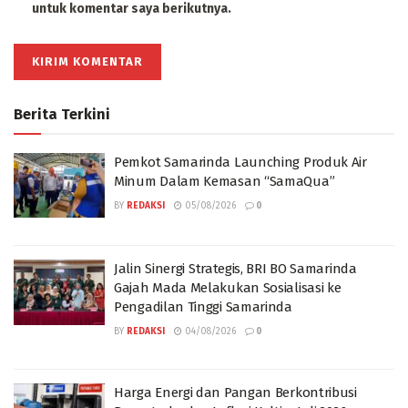
untuk komentar saya berikutnya.
Berita Terkini
Pemkot Samarinda Launching Produk Air
Minum Dalam Kemasan “SamaQua”
BY
REDAKSI
05/08/2026
0
Jalin Sinergi Strategis, BRI BO Samarinda
Gajah Mada Melakukan Sosialisasi ke
Pengadilan Tinggi Samarinda
BY
REDAKSI
04/08/2026
0
Harga Energi dan Pangan Berkontribusi