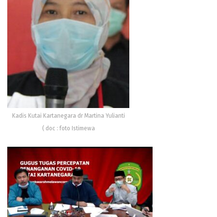
Kadis Kutai Kartanegara dr Martina Yulianti
( doc : foto Istimewa