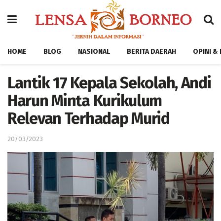
HOME
BLOG
NASIONAL
BERITA DAERAH
OPINI &
Lantik 17 Kepala Sekolah, Andi
Harun Minta Kurikulum
Relevan Terhadap Murid
20/03/2023