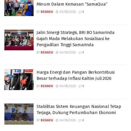
Minum Dalam Kemasan “SamaQua”
BY
REDAKSI
05/08/2026
0
Jalin Sinergi Strategis, BRI BO Samarinda
Gajah Mada Melakukan Sosialisasi ke
Pengadilan Tinggi Samarinda
BY
REDAKSI
04/08/2026
0
Harga Energi dan Pangan Berkontribusi
Besar terhadap Inflasi Kaltim Juli 2026
BY
REDAKSI
04/08/2026
0
Stabilitas Sistem Keuangan Nasional Tetap
Terjaga, Dukung Pertumbuhan Ekonomi
BY
REDAKSI
04/08/2026
0