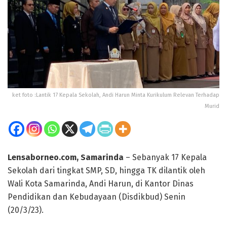
ket foto :Lantik 17 Kepala Sekolah, Andi Harun Minta Kurikulum Relevan Terhadap
Murid
Lensaborneo.com, Samarinda
– Sebanyak 17 Kepala
Sekolah dari tingkat SMP, SD, hingga TK dilantik oleh
Wali Kota Samarinda, Andi Harun, di Kantor Dinas
Pendidikan dan Kebudayaan (Disdikbud) Senin
(20/3/23).