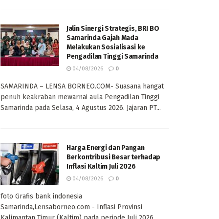
Jalin Sinergi Strategis, BRI BO
Samarinda Gajah Mada
Melakukan Sosialisasi ke
Pengadilan Tinggi Samarinda
04/08/2026
0
SAMARINDA – LENSA BORNEO.COM- Suasana hangat
penuh keakraban mewarnai aula Pengadilan Tinggi
Samarinda pada Selasa, 4 Agustus 2026. Jajaran PT...
Harga Energi dan Pangan
Berkontribusi Besar terhadap
Inflasi Kaltim Juli 2026
04/08/2026
0
foto Grafis bank indonesia
Samarinda,Lensaborneo.com - Inflasi Provinsi
Kalimantan Timur (Kaltim) pada periode Juli 2026