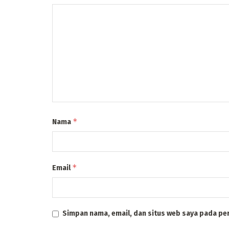
*
Nama
*
Email
Simpan nama, email, dan situs web saya pada pe