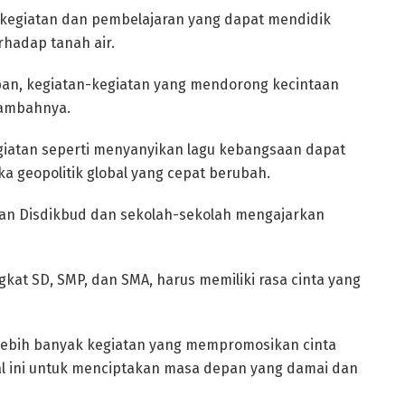
kegiatan dan pembelajaran yang dapat mendidik
rhadap tanah air.
an, kegiatan-kegiatan yang mendorong kecintaan
 tambahnya.
kegiatan seperti menyanyikan lagu kebangsaan dapat
a geopolitik global yang cepat berubah.
n Disdikbud dan sekolah-sekolah mengajarkan
ngkat SD, SMP, dan SMA, harus memiliki rasa cinta yang
lebih banyak kegiatan yang mempromosikan cinta
al ini untuk menciptakan masa depan yang damai dan