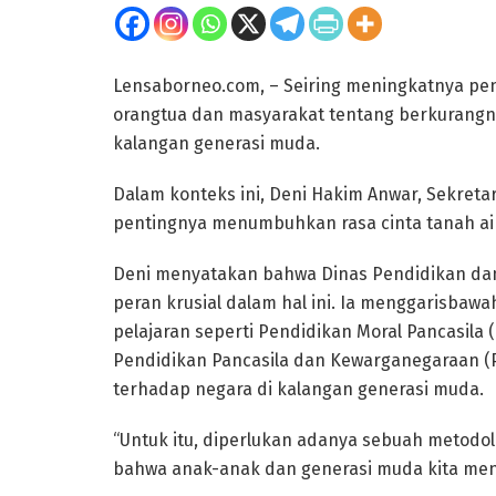
Lensaborneo.com, – Seiring meningkatnya pen
orangtua dan masyarakat tentang berkurangny
kalangan generasi muda.
Dalam konteks ini, Deni Hakim Anwar, Sekret
pentingnya menumbuhkan rasa cinta tanah air
Deni menyatakan bahwa Dinas Pendidikan dan
peran krusial dalam hal ini. Ia menggarisbaw
pelajaran seperti Pendidikan Moral Pancasila
Pendidikan Pancasila dan Kewarganegaraan (
terhadap negara di kalangan generasi muda.
“Untuk itu, diperlukan adanya sebuah metodo
bahwa anak-anak dan generasi muda kita menci