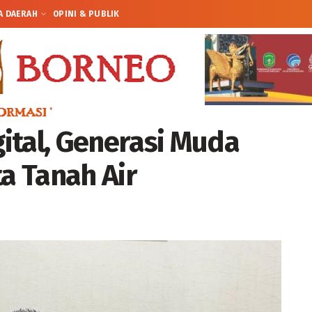
A DAERAH
OPINI & PUBLIK
ital, Generasi Muda
ta Tanah Air