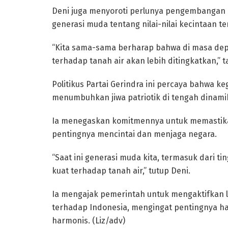
Deni juga menyoroti perlunya pengembangan 
generasi muda tentang nilai-nilai kecintaan te
“Kita sama-sama berharap bahwa di masa dep
terhadap tanah air akan lebih ditingkatkan,”
Politikus Partai Gerindra ini percaya bahwa 
menumbuhkan jiwa patriotik di tengah dinamik
Ia menegaskan komitmennya untuk memastika
pentingnya mencintai dan menjaga negara.
“Saat ini generasi muda kita, termasuk dari ti
kuat terhadap tanah air,” tutup Deni.
Ia mengajak pemerintah untuk mengaktifkan 
terhadap Indonesia, mengingat pentingnya h
harmonis. (Liz/adv)