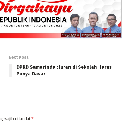
Next Post
DPRD Samarinda : Iuran di Sekolah Harus
Punya Dasar
*
g wajib ditandai