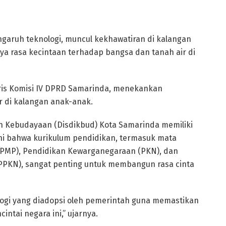
garuh teknologi, muncul kekhawatiran di kalangan
a rasa kecintaan terhadap bangsa dan tanah air di
aris Komisi IV DPRD Samarinda, menekankan
 di kalangan anak-anak.
 Kebudayaan (Disdikbud) Kota Samarinda memiliki
ahi bahwa kurikulum pendidikan, termasuk mata
 (PMP), Pendidikan Kewarganegaraan (PKN), dan
PPKN), sangat penting untuk membangun rasa cinta
logi yang diadopsi oleh pemerintah guna memastikan
ntai negara ini,” ujarnya.