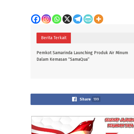
Berita Terkait
Pemkot Samarinda Launching Produk Air Minum
Dalam Kemasan “SamaQua”
Share
199