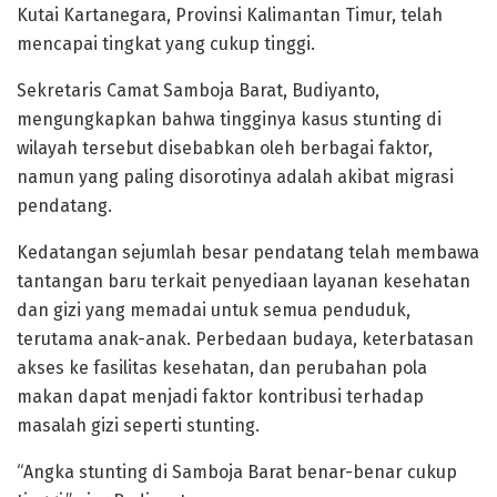
Kutai Kartanegara, Provinsi Kalimantan Timur, telah
mencapai tingkat yang cukup tinggi.
Sekretaris Camat Samboja Barat, Budiyanto,
mengungkapkan bahwa tingginya kasus stunting di
wilayah tersebut disebabkan oleh berbagai faktor,
namun yang paling disorotinya adalah akibat migrasi
pendatang.
Kedatangan sejumlah besar pendatang telah membawa
tantangan baru terkait penyediaan layanan kesehatan
dan gizi yang memadai untuk semua penduduk,
terutama anak-anak. Perbedaan budaya, keterbatasan
akses ke fasilitas kesehatan, dan perubahan pola
makan dapat menjadi faktor kontribusi terhadap
masalah gizi seperti stunting.
“Angka stunting di Samboja Barat benar-benar cukup