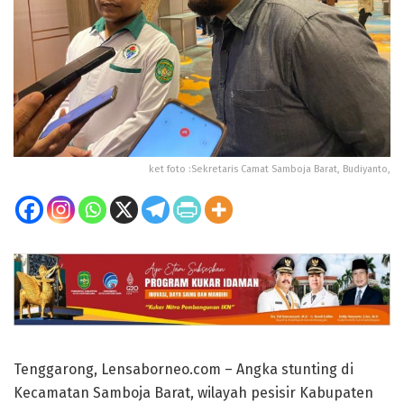
ket foto :Sekretaris Camat Samboja Barat, Budiyanto,
Tenggarong, Lensaborneo.com – Angka stunting di
Kecamatan Samboja Barat, wilayah pesisir Kabupaten