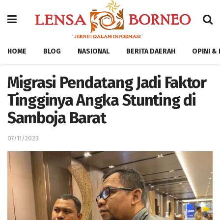
HOME
BLOG
NASIONAL
BERITA DAERAH
OPINI &
Migrasi Pendatang Jadi Faktor
Tingginya Angka Stunting di
Samboja Barat
07/11/2023