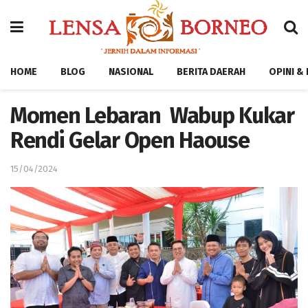
HOME
BLOG
NASIONAL
BERITA DAERAH
OPINI &
Momen Lebaran Wabup Kukar
Rendi Gelar Open Haouse
15/04/2024