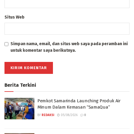
Situs Web
Simpan nama, email, dan situs web saya pada peramban ini
untuk komentar saya berikutnya.
Berita Terkini
Pemkot Samarinda Launching Produk Air
Minum Dalam Kemasan “SamaQua”
BY
REDAKSI
05/08/2026
0