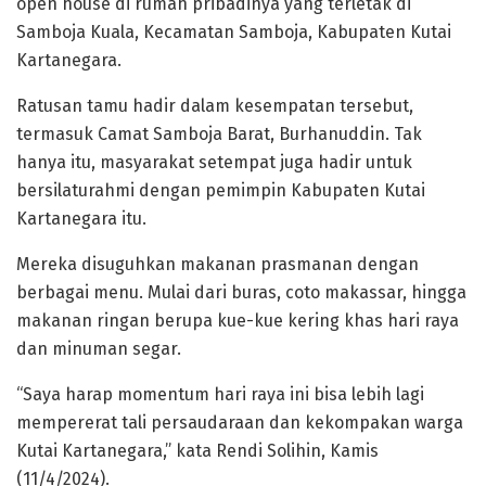
open house di rumah pribadinya yang terletak di
Samboja Kuala, Kecamatan Samboja, Kabupaten Kutai
Kartanegara.
Ratusan tamu hadir dalam kesempatan tersebut,
termasuk Camat Samboja Barat, Burhanuddin. Tak
hanya itu, masyarakat setempat juga hadir untuk
bersilaturahmi dengan pemimpin Kabupaten Kutai
Kartanegara itu.
Mereka disuguhkan makanan prasmanan dengan
berbagai menu. Mulai dari buras, coto makassar, hingga
makanan ringan berupa kue-kue kering khas hari raya
dan minuman segar.
“Saya harap momentum hari raya ini bisa lebih lagi
mempererat tali persaudaraan dan kekompakan warga
Kutai Kartanegara,” kata Rendi Solihin, Kamis
(11/4/2024).