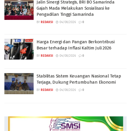
Jalin Sinergi Strategis, BRI BO Samarinda
Gajah Mada Melakukan Sosialisasi ke
Pengadilan Tinggi Samarinda
BY
REDAKSI
04/08/2026
0
Harga Energi dan Pangan Berkontribusi
Besar terhadap Inflasi Kaltim Juli 2026
BY
REDAKSI
04/08/2026
0
Stabilitas Sistem Keuangan Nasional Tetap
Terjaga, Dukung Pertumbuhan Ekonomi
BY
REDAKSI
04/08/2026
0