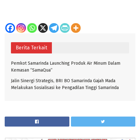
Berita Terkait
Pemkot Samarinda Launching Produk Air Minum Dalam
Kemasan “SamaQua”
Jalin Sinergi Strategis, BRI BO Samarinda Gajah Mada
Melakukan Sosialisasi ke Pengadilan Tinggi Samarinda