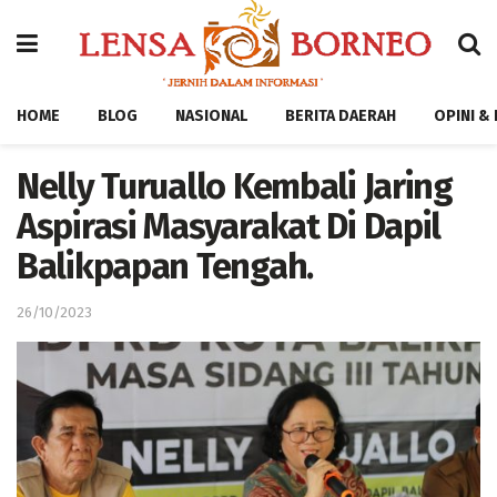
HOME
BLOG
NASIONAL
BERITA DAERAH
OPINI &
Nelly Turuallo Kembali Jaring
Aspirasi Masyarakat Di Dapil
Balikpapan Tengah.
26/10/2023