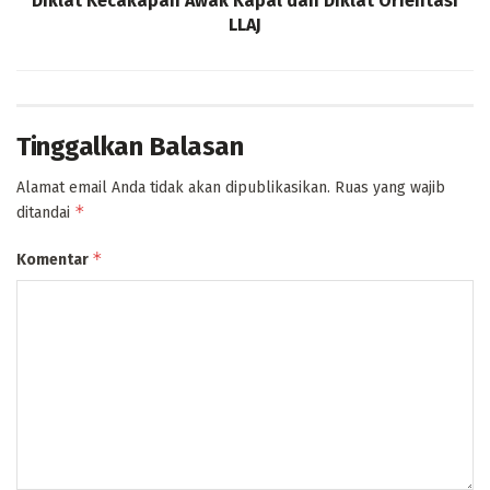
Diklat Kecakapan Awak Kapal dan Diklat Orientasi
LLAJ
Tinggalkan Balasan
Alamat email Anda tidak akan dipublikasikan.
Ruas yang wajib
*
ditandai
*
Komentar