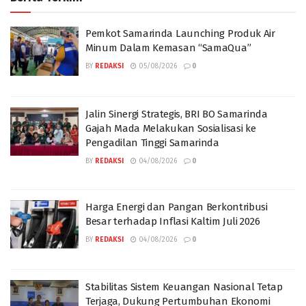
Pemkot Samarinda Launching Produk Air
Minum Dalam Kemasan “SamaQua”
BY
REDAKSI
05/08/2026
0
Jalin Sinergi Strategis, BRI BO Samarinda
Gajah Mada Melakukan Sosialisasi ke
Pengadilan Tinggi Samarinda
BY
REDAKSI
04/08/2026
0
Harga Energi dan Pangan Berkontribusi
Besar terhadap Inflasi Kaltim Juli 2026
BY
REDAKSI
04/08/2026
0
Stabilitas Sistem Keuangan Nasional Tetap
Terjaga, Dukung Pertumbuhan Ekonomi