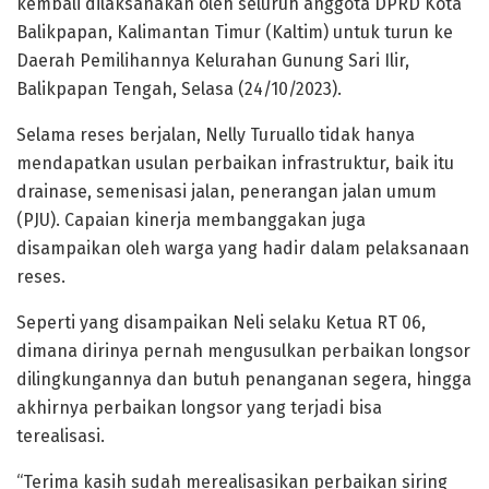
kembali dilaksanakan oleh seluruh anggota DPRD Kota
Balikpapan, Kalimantan Timur (Kaltim) untuk turun ke
Daerah Pemilihannya Kelurahan Gunung Sari Ilir,
Balikpapan Tengah, Selasa (24/10/2023).
Selama reses berjalan, Nelly Turuallo tidak hanya
mendapatkan usulan perbaikan infrastruktur, baik itu
drainase, semenisasi jalan, penerangan jalan umum
(PJU). Capaian kinerja membanggakan juga
disampaikan oleh warga yang hadir dalam pelaksanaan
reses.
Seperti yang disampaikan Neli selaku Ketua RT 06,
dimana dirinya pernah mengusulkan perbaikan longsor
dilingkungannya dan butuh penanganan segera, hingga
akhirnya perbaikan longsor yang terjadi bisa
terealisasi.
“Terima kasih sudah merealisasikan perbaikan siring