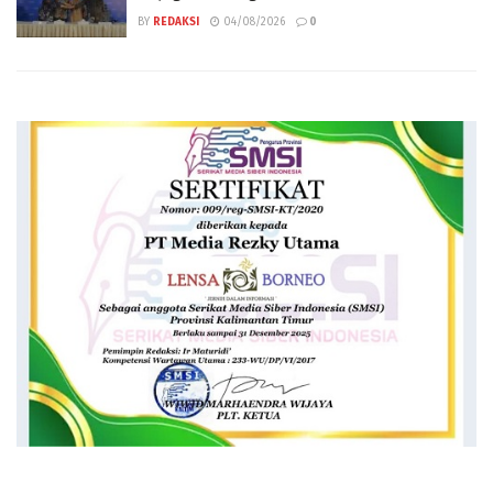
BY
REDAKSI
04/08/2026
0