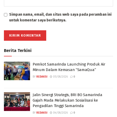
Simpan nama, email, dan situs web saya pada peramban ini
untuk komentar saya berikutnya.
Berita Terkini
Pemkot Samarinda Launching Produk Air
Minum Dalam Kemasan “SamaQua”
BY
REDAKSI
05/08/2026
0
Jalin Sinergi Strategis, BRI BO Samarinda
Gajah Mada Melakukan Sosialisasi ke
Pengadilan Tinggi Samarinda
BY
REDAKSI
04/08/2026
0