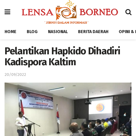
HOME
BLOG
NASIONAL
BERITA DAERAH
OPINI &
Pelantikan Hapkido Dihadiri
Kadispora Kaltim
20/09/2022