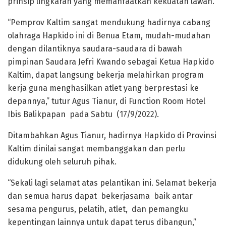
prinsip lingkaran yang memanfaatkan kekuatan lawan.
“Pemprov Kaltim sangat mendukung hadirnya cabang
olahraga Hapkido ini di Benua Etam, mudah-mudahan
dengan dilantiknya saudara-saudara di bawah
pimpinan Saudara Jefri Kwando sebagai Ketua Hapkido
Kaltim, dapat langsung bekerja melahirkan program
kerja guna menghasilkan atlet yang berprestasi ke
depannya,” tutur Agus Tianur, di Function Room Hotel
Ibis Balikpapan pada Sabtu (17/9/2022).
Ditambahkan Agus Tianur, hadirnya Hapkido di Provinsi
Kaltim dinilai sangat membanggakan dan perlu
didukung oleh seluruh pihak.
“Sekali lagi selamat atas pelantikan ini. Selamat bekerja
dan semua harus dapat bekerjasama baik antar
sesama pengurus, pelatih, atlet, dan pemangku
kepentingan lainnya untuk dapat terus dibangun,”