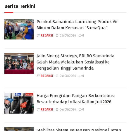
Berita Terkini
Pemkot Samarinda Launching Produk Air
Minum Dalam Kemasan “SamaQua”
BY
REDAKSI
05/08/2026
0
Jalin Sinergi Strategis, BRI BO Samarinda
Gajah Mada Melakukan Sosialisasi ke
Pengadilan Tinggi Samarinda
BY
REDAKSI
04/08/2026
0
Harga Energi dan Pangan Berkontribusi
Besar terhadap Inflasi Kaltim Juli 2026
BY
REDAKSI
04/08/2026
0
Stabilitas Sistem Keuangan Nasional Tetap