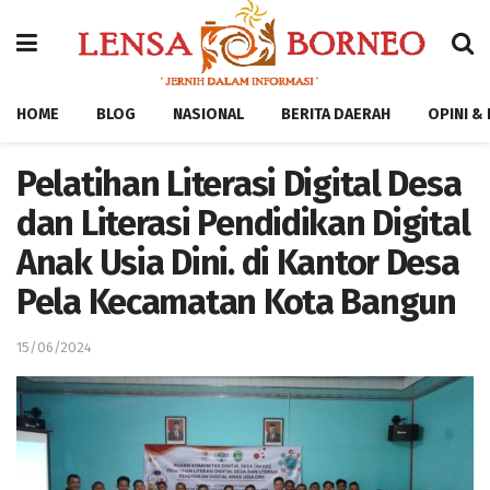
HOME
BLOG
NASIONAL
BERITA DAERAH
OPINI &
Pelatihan Literasi Digital Desa
dan Literasi Pendidikan Digital
Anak Usia Dini. di Kantor Desa
Pela Kecamatan Kota Bangun
15/06/2024