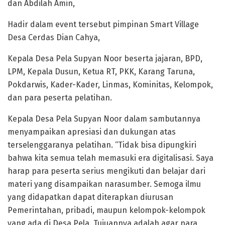
dan Abdilah Amin,
Hadir dalam event tersebut pimpinan Smart Village
Desa Cerdas Dian Cahya,
Kepala Desa Pela Supyan Noor beserta jajaran, BPD,
LPM, Kepala Dusun, Ketua RT, PKK, Karang Taruna,
Pokdarwis, Kader-Kader, Linmas, Kominitas, Kelompok,
dan para peserta pelatihan.
Kepala Desa Pela Supyan Noor dalam sambutannya
menyampaikan apresiasi dan dukungan atas
terselenggaranya pelatihan. “Tidak bisa dipungkiri
bahwa kita semua telah memasuki era digitalisasi. Saya
harap para peserta serius mengikuti dan belajar dari
materi yang disampaikan narasumber. Semoga ilmu
yang didapatkan dapat diterapkan diurusan
Pemerintahan, pribadi, maupun kelompok-kelompok
yang ada di Desa Pela. Tujuannya adalah agar para