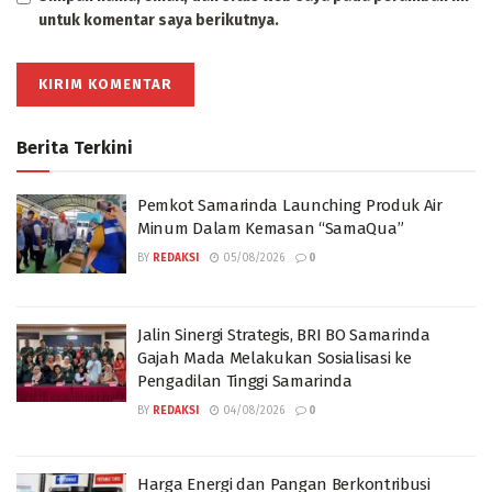
untuk komentar saya berikutnya.
Berita Terkini
Pemkot Samarinda Launching Produk Air
Minum Dalam Kemasan “SamaQua”
BY
REDAKSI
05/08/2026
0
Jalin Sinergi Strategis, BRI BO Samarinda
Gajah Mada Melakukan Sosialisasi ke
Pengadilan Tinggi Samarinda
BY
REDAKSI
04/08/2026
0
Harga Energi dan Pangan Berkontribusi