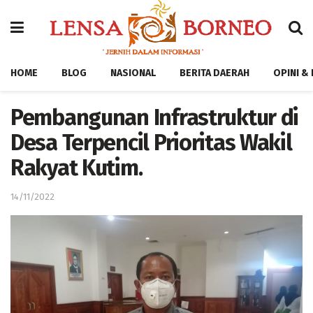
HOME
BLOG
NASIONAL
BERITA DAERAH
OPINI &
Pembangunan Infrastruktur di
Desa Terpencil Prioritas Wakil
Rakyat Kutim.
14/11/2022