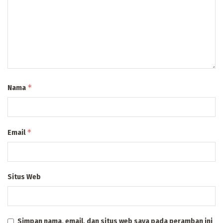
*
Nama
*
Email
Situs Web
Simpan nama, email, dan situs web saya pada peramban ini