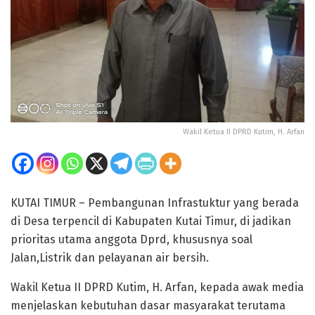
Wakil Ketua II DPRD Kutim, H. Arfan
KUTAI TIMUR – Pembangunan Infrastuktur yang berada
di Desa terpencil di Kabupaten Kutai Timur, di jadikan
prioritas utama anggota Dprd, khususnya soal
Jalan,Listrik dan pelayanan air bersih.
Wakil Ketua II DPRD Kutim, H. Arfan, kepada awak media
menjelaskan kebutuhan dasar masyarakat terutama